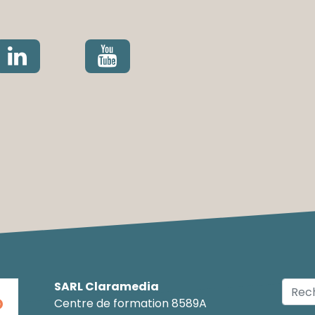
SARL Claramedia
O
Centre de formation 8589A