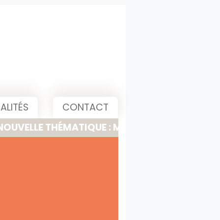
ALITÉS
CONTACT
 THÉMATIQUE : MEETING, PITCH & PRESENTATI