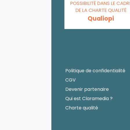
POSSIBILITÉ DANS LE CADR
DE LA CHARTE QUALITÉ
Qualiopi
Politique de confidentialité
CGV
Devenir partenaire
Qui est Claramedia ?
Charte qualité