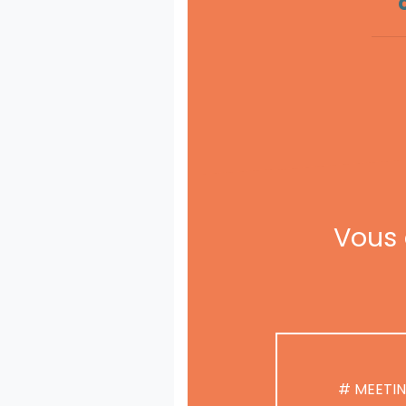
Vous 
# MEETI