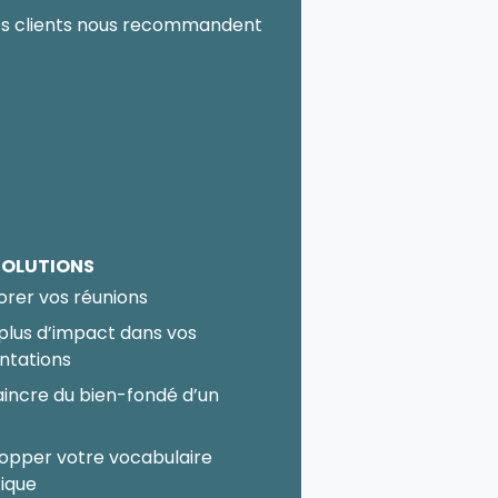
SOLUTIONS
orer vos réunions
 plus d’impact dans vos
ntations
incre du bien-fondé d’un
t
opper votre vocabulaire
fique