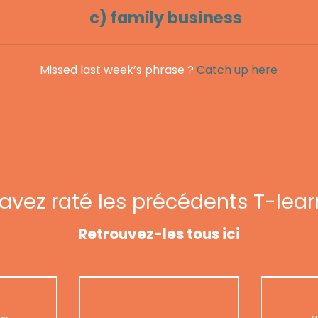
c) family business
Missed last week’s phrase ?
Catch up here
avez raté les précédents T-lear
Retrouvez-les tous ici