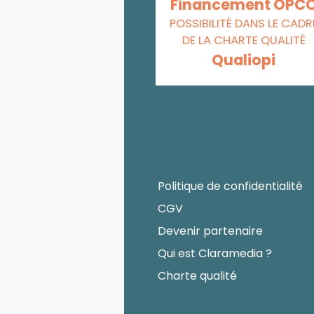
Financement OPC
POSSIBILITÉ DANS LE CADR
DE LA CHARTE QUALITÉ
Qualiopi
Politique de confidentialité
CGV
Devenir partenaire
Qui est Claramedia ?
Charte qualité