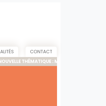
ALITÉS
CONTACT
 THÉMATIQUE : MEETING, PITCH & PRESENTATI