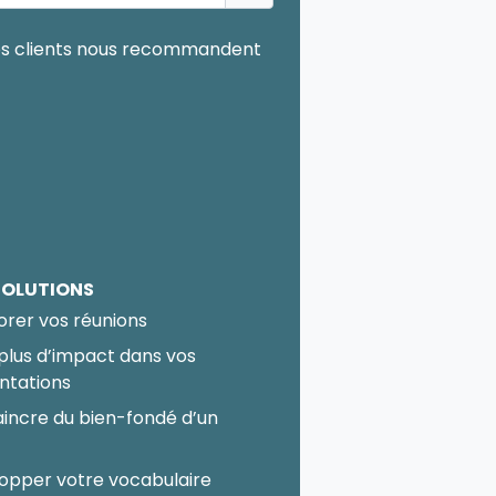
SOLUTIONS
orer vos réunions
 plus d’impact dans vos
ntations
incre du bien-fondé d’un
t
opper votre vocabulaire