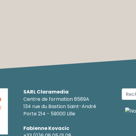
SARL Claramedia
O
Centre de formation 8589A
134 rue du Bastion Saint-André
E
Porte 214 - 59000 Lille
Fabienne Kovacic
+33 (0)6 08 05 01 08