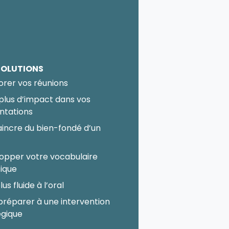
SOLUTIONS
orer vos réunions
 plus d’impact dans vos
ntations
incre du bien-fondé d’un
t
opper votre vocabulaire
fique
lus fluide à l’oral
préparer à une intervention
égique