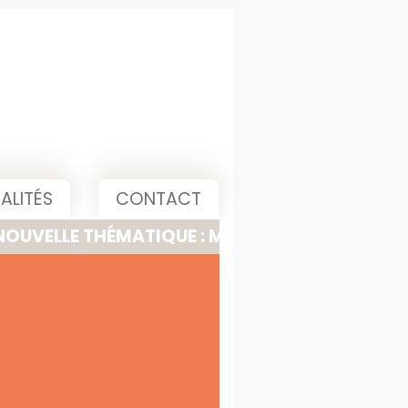
ALITÉS
CONTACT
 THÉMATIQUE : MEETING, PITCH & PRESENTATI