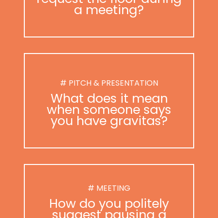
a meeting?
# PITCH & PRESENTATION
What does it mean
when someone says
you have gravitas?
# MEETING
How do you politely
suggest pausing a