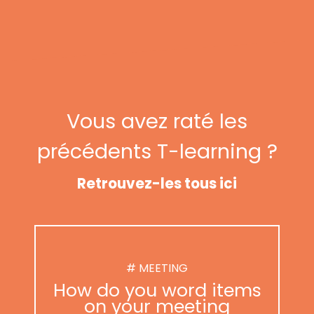
Vous avez raté les
précédents T-learning ?
Retrouvez-les tous ici
# MEETING
How do you word items
on your meeting