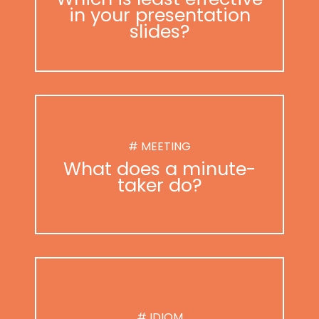
in your presentation
slides?
# MEETING
What does a minute-
taker do?
# IDIOM