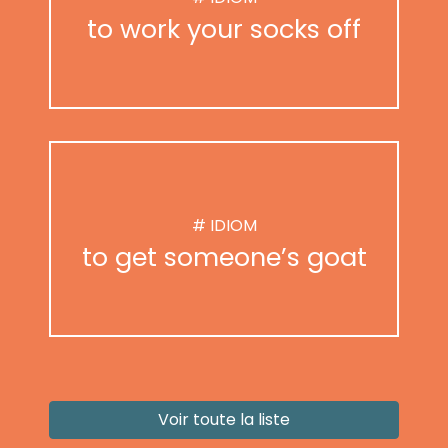
to work your socks off
# IDIOM
to get someone’s goat
Voir toute la liste