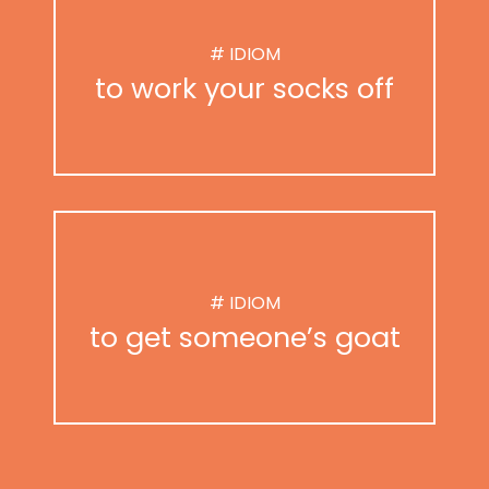
# IDIOM
to work your socks off
# IDIOM
to get someone’s goat