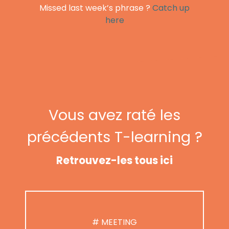
Missed last week’s phrase ?
Catch up
here
Vous avez raté les
précédents T-learning ?
Retrouvez-les tous ici
# MEETING