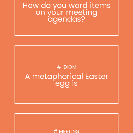
How do you word items
on your meeting
agendas?
# IDIOM
A metaphorical Easter
egg is
# MEETING