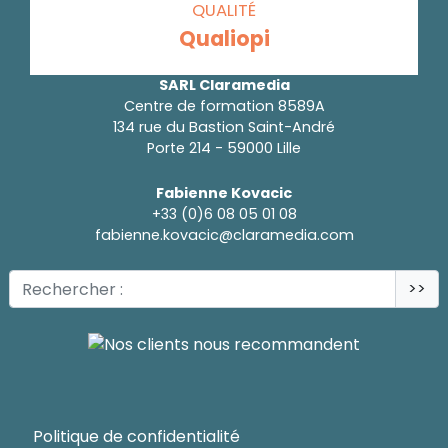
QUALITÉ
Qualiopi
SARL Claramedia
Centre de formation 8589A
134 rue du Bastion Saint-André
Porte 214 - 59000 Lille
Fabienne Kovacic
+33 (0)6 08 05 01 08
fabienne.kovacic@claramedia.com
>>
Politique de confidentialité