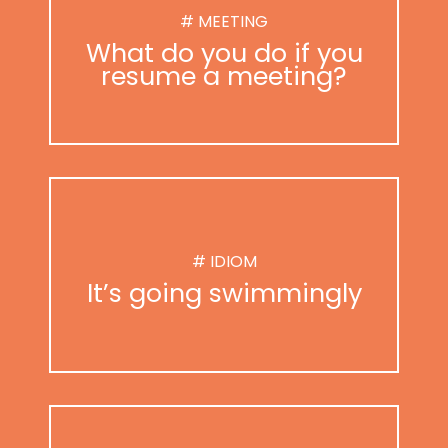
# MEETING
What do you do if you
resume a meeting?
# IDIOM
It’s going swimmingly