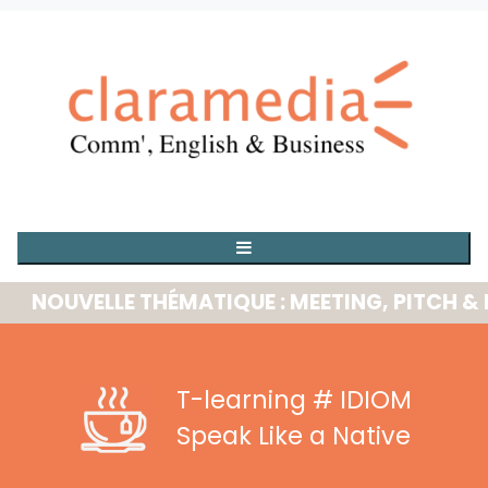
OUVELLE THÉMATIQUE : MEETING, PITCH & PRE
T-learning
# IDIOM
Speak Like a Native