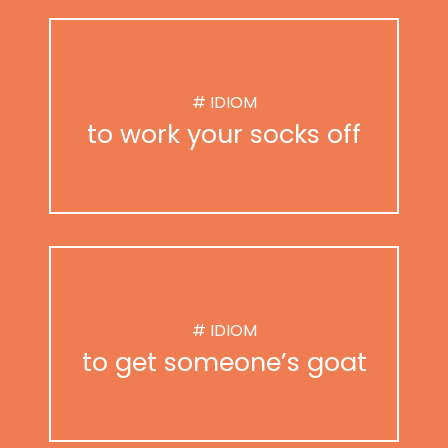
# IDIOM
to work your socks off
# IDIOM
to get someone’s goat