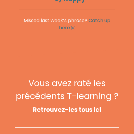
Missed last week’s phrase?
Catch up
here
Vous avez raté les
précédents T-learning ?
Retrouvez-les tous ici