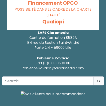
Financement OPCO
POSSIBILITÉ DANS LE CADRE DE LA CHARTE
QUALITÉ
Qualiopi
SARL Claramedia
Centre de formation 8589A
134 rue du Bastion Saint-André
Porte 214 - 59000 Lille
Fabienne Kovacic
+33 (0)6 08 05 01 08
fabienne.kovacic@claramedia.com
>>