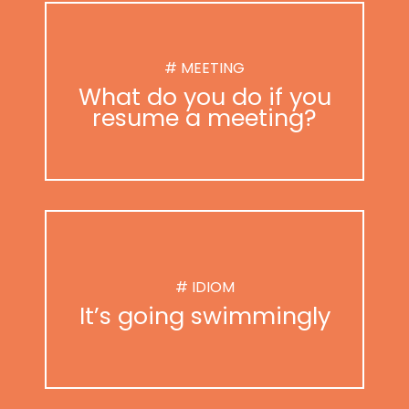
# MEETING
What do you do if you
resume a meeting?
# IDIOM
It’s going swimmingly