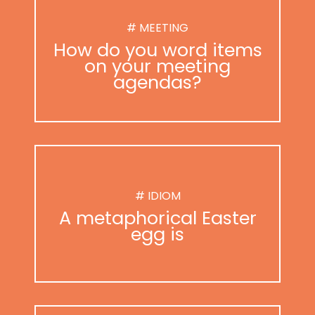
# MEETING
How do you word items
on your meeting
agendas?
# IDIOM
A metaphorical Easter
egg is