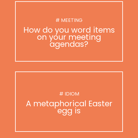
# MEETING
How do you word items
on your meeting
agendas?
# IDIOM
A metaphorical Easter
egg is