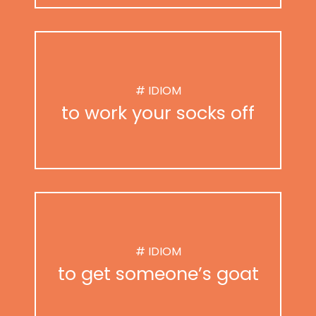
# IDIOM
to work your socks off
# IDIOM
to get someone’s goat