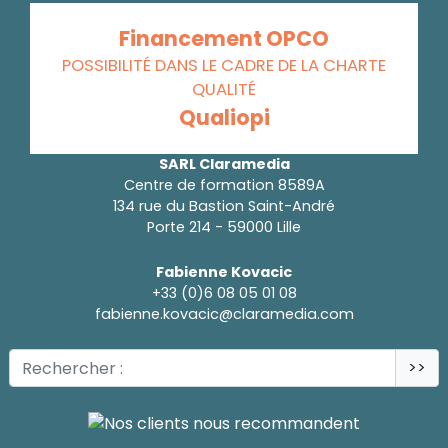
Financement OPCO
POSSIBILITÉ DANS LE CADRE DE LA CHARTE
QUALITÉ
Qualiopi
SARL Claramedia
Centre de formation 8589A
134 rue du Bastion Saint-André
Porte 214 - 59000 Lille
Fabienne Kovacic
+33 (0)6 08 05 01 08
fabienne.kovacic@claramedia.com
>>