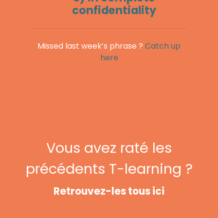
confidentiality
Missed last week’s phrase ?
Catch up
here
Vous avez raté les
précédents T-learning ?
Retrouvez-les tous ici