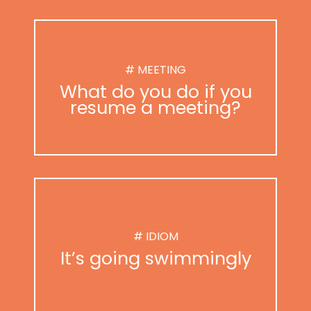
# MEETING
What do you do if you
resume a meeting?
# IDIOM
It’s going swimmingly