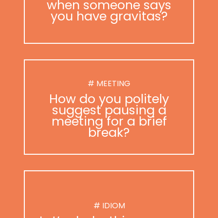
when someone says
you have gravitas?
# MEETING
How do you politely
suggest pausing a
meeting for a brief
break?
# IDIOM