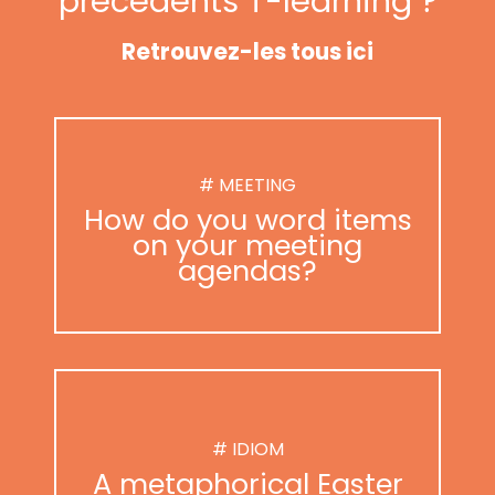
précédents T-learning ?
Retrouvez-les tous ici
# MEETING
How do you word items
on your meeting
agendas?
# IDIOM
A metaphorical Easter