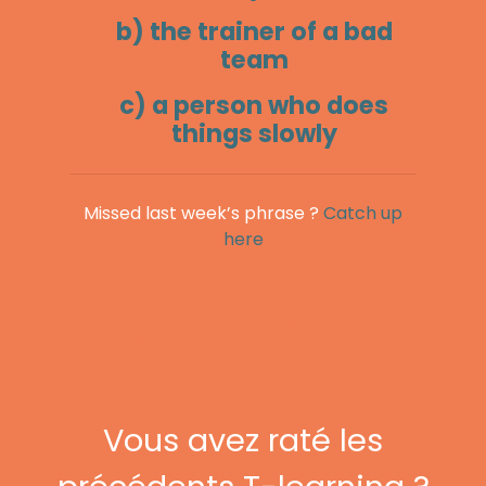
b) the trainer of a bad
team
c) a person who does
things slowly
Missed last week’s phrase ?
Catch up
here
Vous avez raté les