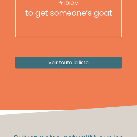
# IDIOM
to get someone’s goat
Voir toute la liste