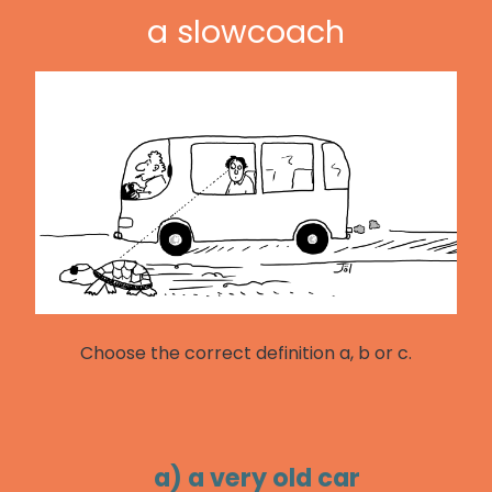
a slowcoach
Choose the correct definition a, b or c.
a) a very old car