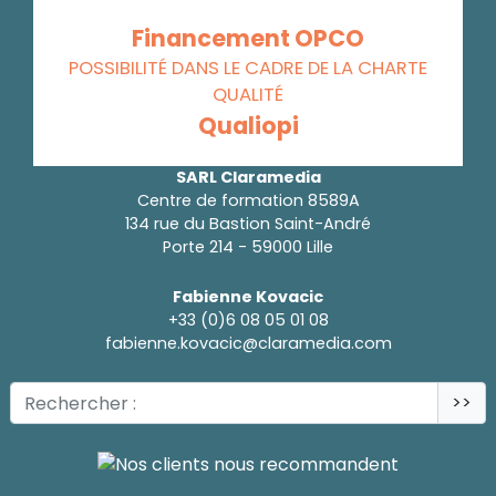
Financement OPCO
POSSIBILITÉ DANS LE CADRE DE LA CHARTE
QUALITÉ
Qualiopi
SARL Claramedia
Centre de formation 8589A
134 rue du Bastion Saint-André
Porte 214 - 59000 Lille
Fabienne Kovacic
+33 (0)6 08 05 01 08
fabienne.kovacic@claramedia.com
>>