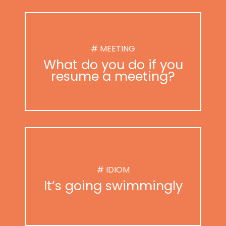
# MEETING
What do you do if you
resume a meeting?
# IDIOM
It’s going swimmingly