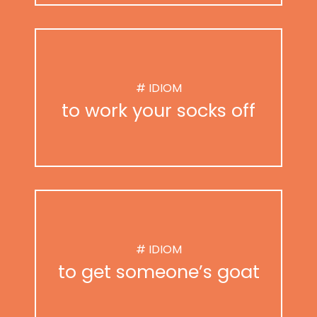
# IDIOM
to work your socks off
# IDIOM
to get someone’s goat