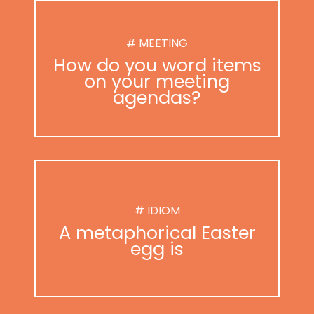
# MEETING
How do you word items
on your meeting
agendas?
# IDIOM
A metaphorical Easter
egg is