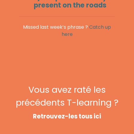
present on the roads
Missed last week’s phrase ?
Catch up
here
Vous avez raté les
précédents T-learning ?
Retrouvez-les tous ici