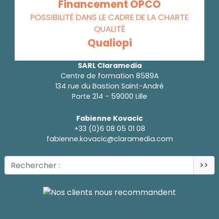
Financement OPCO
POSSIBILITÉ DANS LE CADRE DE LA CHARTE
QUALITÉ
Qualiopi
SARL Claramedia
Centre de formation 8589A
134 rue du Bastion Saint-André
Porte 214 - 59000 Lille
Fabienne Kovacic
+33 (0)6 08 05 01 08
fabienne.kovacic@claramedia.com
>>