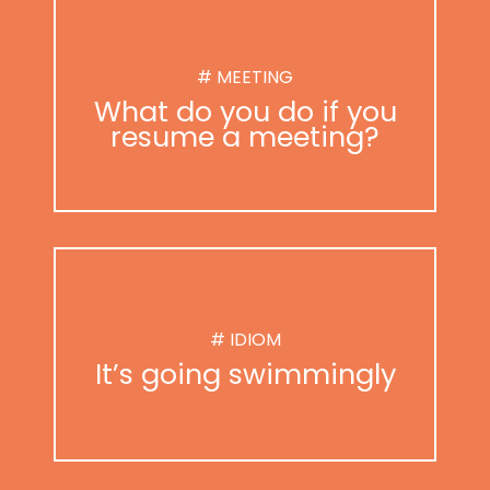
# MEETING
What do you do if you
resume a meeting?
# IDIOM
It’s going swimmingly