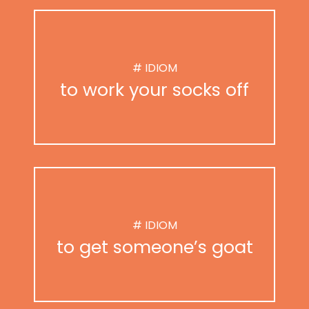
# IDIOM
to work your socks off
# IDIOM
to get someone’s goat