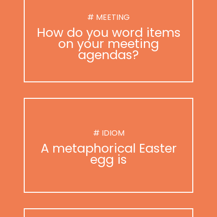
# MEETING
How do you word items
on your meeting
agendas?
# IDIOM
A metaphorical Easter
egg is