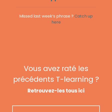
Missed last week’s phrase ?
Catch up
here
Vous avez raté les
précédents T-learning ?
Retrouvez-les tous ici