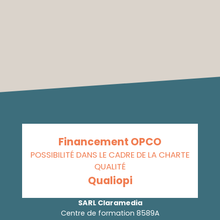
Financement OPCO
POSSIBILITÉ DANS LE CADRE DE LA CHARTE
QUALITÉ
Qualiopi
SARL Claramedia
Centre de formation 8589A