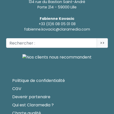
134 rue du Bastion Saint-André
Porte 214 - 59000 Lille
Fabienne Kovacic
+33 (0)6 08 05 01 08
fabienne.kovacic@claramedia.com
>>
Politique de confidentialité
CGV
Devenir partenaire
Qui est Claramedia ?
Charte qualité