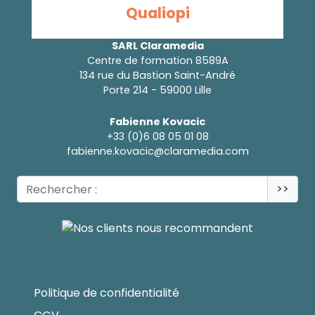
Qualiopi
SARL Claramedia
Centre de formation 8589A
134 rue du Bastion Saint-André
Porte 214 - 59000 Lille
Fabienne Kovacic
+33 (0)6 08 05 01 08
fabienne.kovacic@claramedia.com
>>
Politique de confidentialité