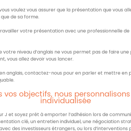
 vous voulez vous assurer que la présentation que vous al
 que de sa forme.
travailler votre présentation avec une professionnelle d
 votre niveau d’anglais ne vous permet pas de faire une
t, vous allez devoir vous lancer.
 en anglais, contactez-nous pour en parler et mettre en p
uable.
vos objectifs, nous personnalison
individualisée
ur J et soyez prêt à emporter l’adhésion lors de communi
ation clé, un entretien individuel, une négociation strat
vec des investisseurs étrangers, ou lors d’interventions