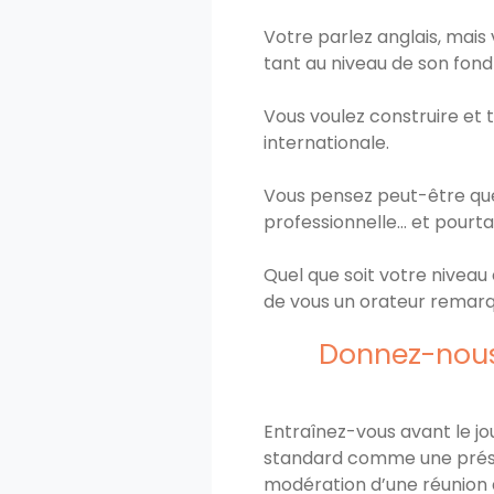
Votre parlez anglais, mais
tant au niveau de son fond
Vous voulez construire et 
internationale.
Vous pensez peut-être que
professionnelle… et pourtan
Quel que soit votre niveau
de vous un orateur remarq
Donnez-nous 
Entraînez-vous avant le jo
standard comme une présent
modération d’une réunion a