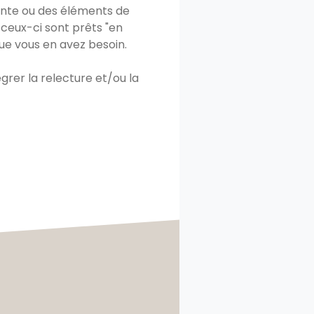
rente ou des éléments de
 ceux-ci sont prêts "en
que vous en avez besoin.
rer la relecture et/ou la