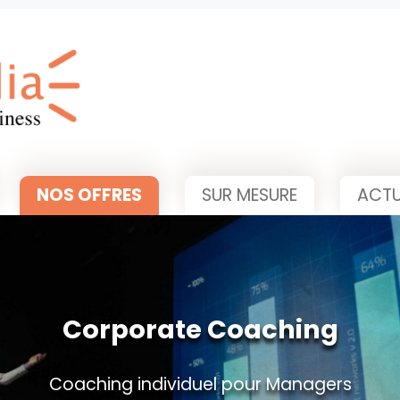
NOS OFFRES
SUR MESURE
ACTU
Corporate Coaching
Coaching individuel pour Managers