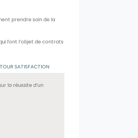
ent prendre soin de la
ui font l’objet de contrats
TOUR SATISFACTION
r la réussite d’un