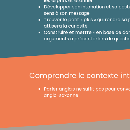
les esprits et étonner
Développer son intonation et sa post
sens à son message
Trouver le petit « plus » qui rendra sa
attisera la curiosité
Construire et mettre « en base de don
arguments à présenterlors de questi
Comprendre le contexte int
Parler anglais ne suffit pas pour con
anglo-saxonne