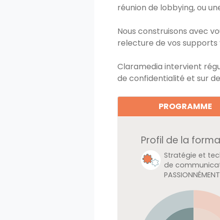
réunion de lobbying, ou un
Nous construisons avec vo
relecture de vos supports v
Claramedia intervient régu
de confidentialité et sur d
PROGRAMME
Profil de la form
Développemen
personnel et Po
PASSIONNÉMEN