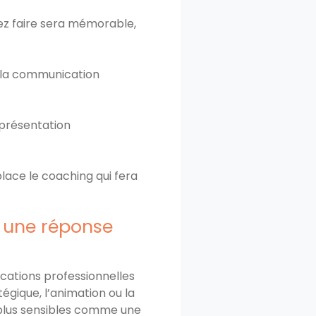
lez faire sera mémorable,
e la communication
 présentation
lace le coaching qui fera
s une réponse
cations professionnelles
égique, l’animation ou la
 plus sensibles comme une