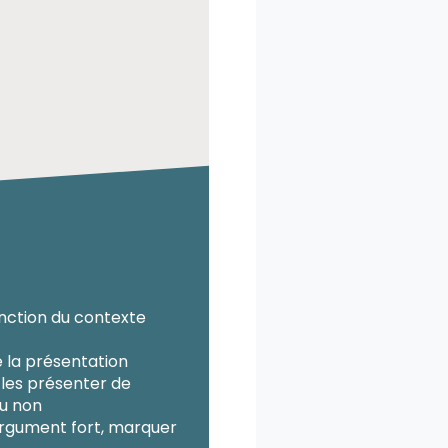
onction du contexte
de la présentation
 les présenter de
ou non
 argument fort, marquer