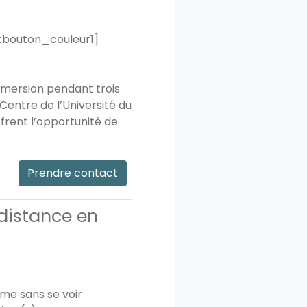
tbouton_couleur1]
mmersion pendant trois
 Centre de l’Université du
frent l’opportunité de
Prendre contact
distance en
ême sans se voir