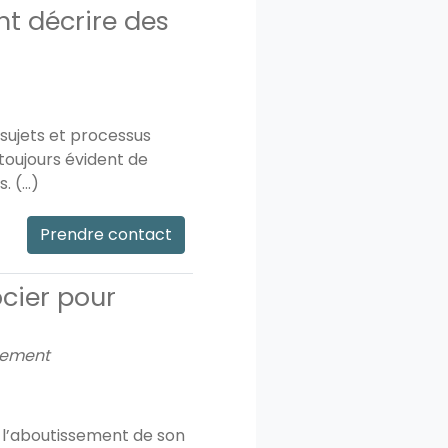
nt décrire des
sujets et processus
 toujours évident de
 (...)
Prendre contact
ocier pour
eement
t l’aboutissement de son