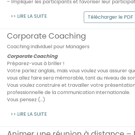
– Impliquer les participants et favoriser leur participati
>> LIRE LA SUITE
Télécharger le PDF
Corporate Coaching
Coaching individuel pour Managers
Corporate Coaching
Préparez-vous à briller !
Votre parlez anglais, mais vous voulez vous assurer qu
vous allez faire sera mémorable, tant au niveau de so
Vous voulez construire et travailler votre présentatio
professionnelle de la communication internationale.
Vous pensez (...)
>> LIRE LA SUITE
Animer une réunion à distance – 