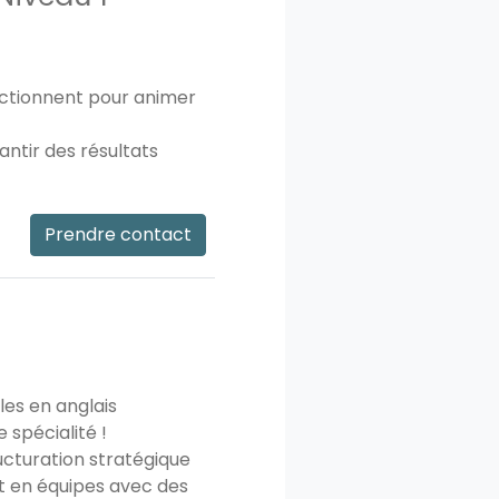
nctionnent pour animer
antir des résultats
Prendre contact
es en anglais
e spécialité !
ucturation stratégique
t en équipes avec des