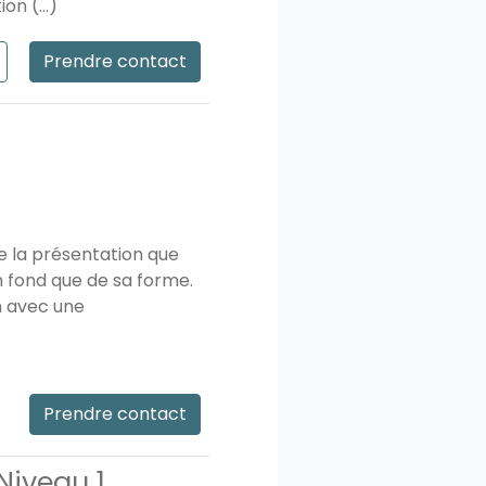
on (...)
Prendre contact
e la présentation que
n fond que de sa forme.
n avec une
Prendre contact
Niveau 1