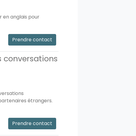
r en anglais pour
Prendre contact
es conversations
nversations
partenaires étrangers.
Prendre contact