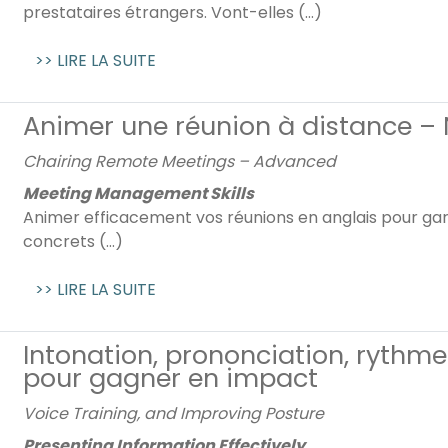
prestataires étrangers. Vont-elles (...)
>> LIRE LA SUITE
Animer une réunion à distance – 
Chairing Remote Meetings – Advanced
Meeting Management Skills
Animer efficacement vos réunions en anglais pour gara
concrets (...)
>> LIRE LA SUITE
Intonation, prononciation, rythme
pour gagner en impact
Voice Training, and Improving Posture
Presenting Information Effectively