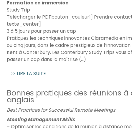
Formation en immersion
Study Trip
Télécharger le PDFbouton_couleur1] Prendre contac
texte_center]
3 à 5 jours pour passer un cap
Pratiquez les techniques innovantes Claramedia en i
ou cinq jours, dans le cadre prestigieux de l’Innovation
Kent à Canterbury. Les Canterbury Study Trips vous of
passer un cap dans la maîtrise (…)
>> LIRE LA SUITE
Bonnes pratiques des réunions à 
anglais
Best Practices for Successful Remote Meetings
Meeting Management Skills
– Optimiser les conditions de la réunion à distance m