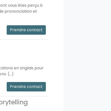
dont vous êtes perçu à
 de prononciation et
Prendre contact
ations en anglais pour
s. (...)
Prendre contact
rytelling