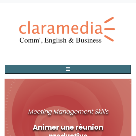
Meeting Management Skills
Animer une réunion
productive