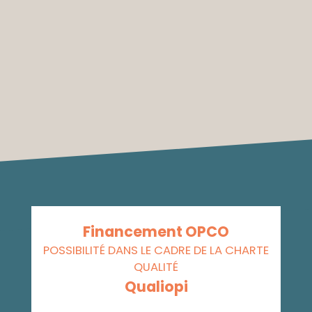
Financement OPCO
POSSIBILITÉ DANS LE CADRE DE LA CHARTE
QUALITÉ
Qualiopi