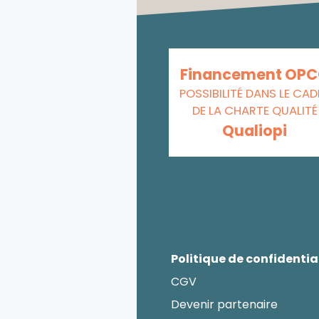
Financement OP
POSSIBILITÉ DANS LE CAD
DE LA CHARTE QUALITÉ
Qualiopi
Politique de confidentia
CGV
Devenir partenaire