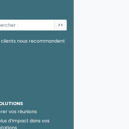
>>
OLUTIONS
rer vos réunions
plus d’impact dans vos
tations