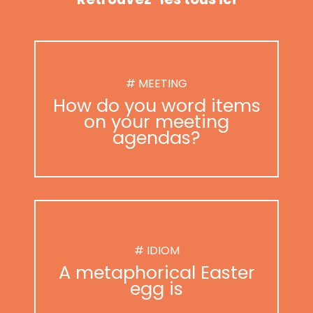
# MEETING
How do you word items
on your meeting
agendas?
# IDIOM
A metaphorical Easter
egg is