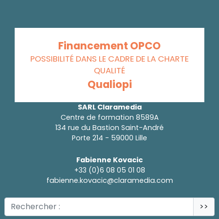
Financement OPCO
POSSIBILITÉ DANS LE CADRE DE LA CHARTE
QUALITÉ
Qualiopi
SARL Claramedia
Centre de formation 8589A
134 rue du Bastion Saint-André
Porte 214 - 59000 Lille
Fabienne Kovacic
+33 (0)6 08 05 01 08
fabienne.kovacic@claramedia.com
>>