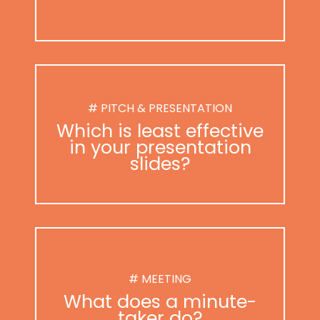
# PITCH & PRESENTATION
Which is least effective
in your presentation
slides?
# MEETING
What does a minute-
taker do?