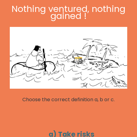
Nothing ventured, nothing
gained !
Choose the correct definition a, b or c.
a) Take risks