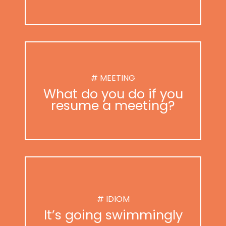
# MEETING
What do you do if you
resume a meeting?
# IDIOM
It’s going swimmingly