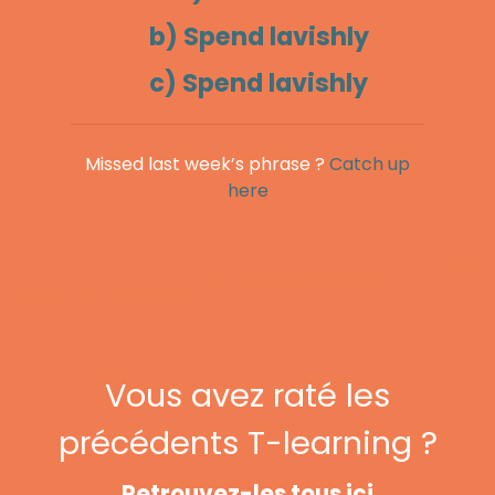
b) Spend lavishly
c) Spend lavishly
Missed last week’s phrase ?
Catch up
here
Vous avez raté les
précédents T-learning ?
Retrouvez-les tous ici