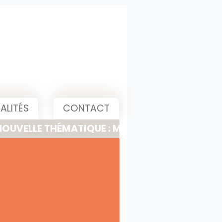
ALITÉS
CONTACT
 THÉMATIQUE : MEETING, PITCH & PRESENTATI