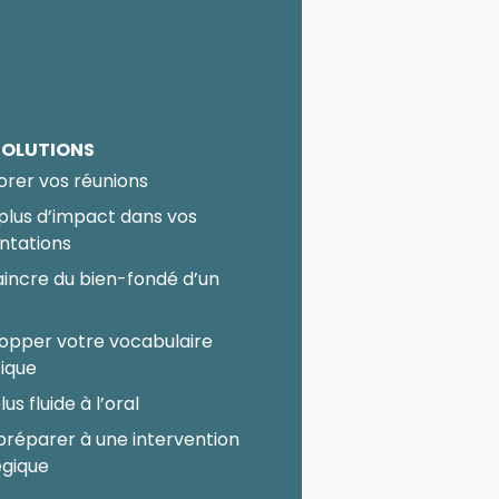
SOLUTIONS
orer vos réunions
 plus d’impact dans vos
ntations
incre du bien-fondé d’un
t
opper votre vocabulaire
fique
lus fluide à l’oral
préparer à une intervention
égique