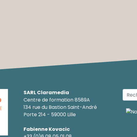
SARL Claramedia
O
Centre de formation 8589A
134 rue du Bastion Saint-André
E
Porte 214 - 59000 Lille
Fabienne Kovacic
+33 (0)6 08 05 01 08