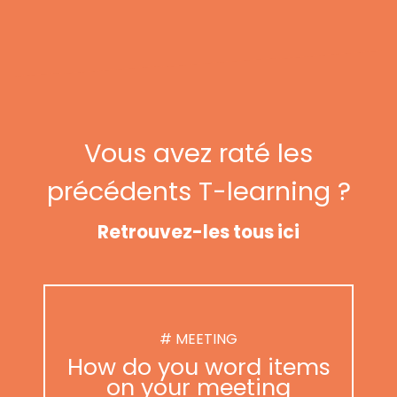
Vous avez raté les
précédents T-learning ?
Retrouvez-les tous ici
# MEETING
How do you word items
on your meeting