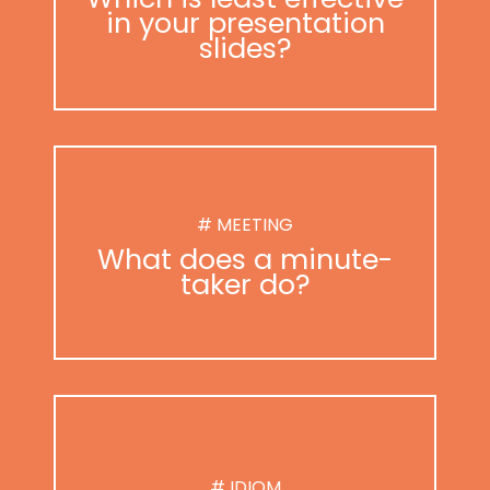
in your presentation
slides?
# MEETING
What does a minute-
taker do?
# IDIOM