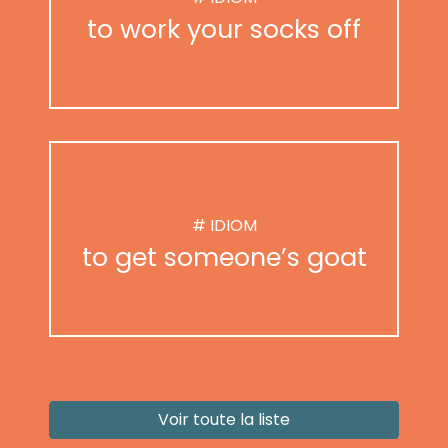
to work your socks off
# IDIOM
to get someone’s goat
Voir toute la liste