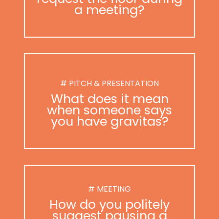
a meeting?
# PITCH & PRESENTATION
What does it mean
when someone says
you have gravitas?
# MEETING
How do you politely
suggest pausing a