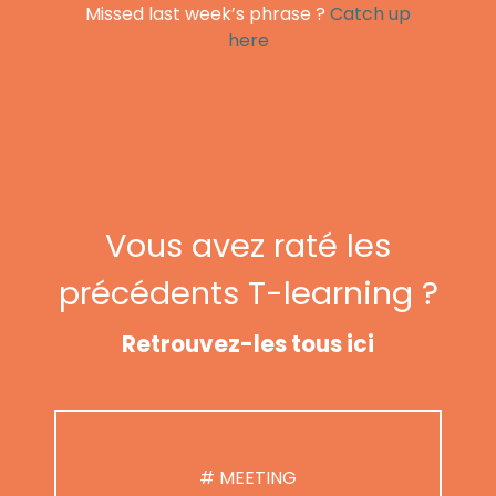
Missed last week’s phrase ?
Catch up
here
Vous avez raté les
précédents T-learning ?
Retrouvez-les tous ici
# MEETING