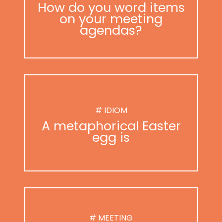
How do you word items
on your meeting
agendas?
# IDIOM
A metaphorical Easter
egg is
# MEETING