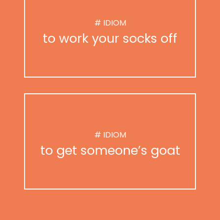
# IDIOM
to work your socks off
# IDIOM
to get someone’s goat