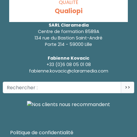
QUALITÉ
Qualiopi
SARL Claramedia
Centre de formation 8589A
134 rue du Bastion Saint-André
Porte 214 - 59000 Lille
Fabienne Kovacic
+33 (0)6 08 05 01 08
fabienne.kovacic@claramedia.com
>>
Politique de confidentialité