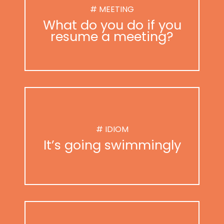
# MEETING
What do you do if you
resume a meeting?
# IDIOM
It’s going swimmingly