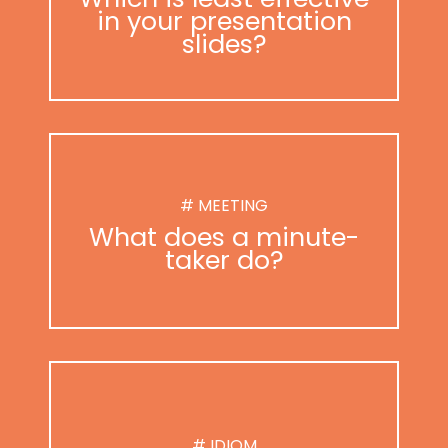
in your presentation
slides?
# MEETING
What does a minute-
taker do?
# IDIOM