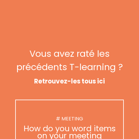
Vous avez raté les
précédents T-learning ?
Retrouvez-les tous ici
# MEETING
How do you word items
on your meeting