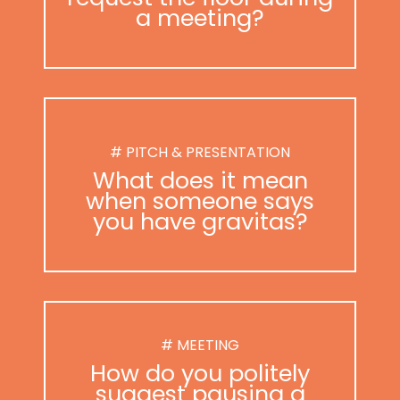
a meeting?
# PITCH & PRESENTATION
What does it mean
when someone says
you have gravitas?
# MEETING
How do you politely
suggest pausing a