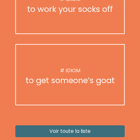
to work your socks off
# IDIOM
to get someone’s goat
Voir toute la liste