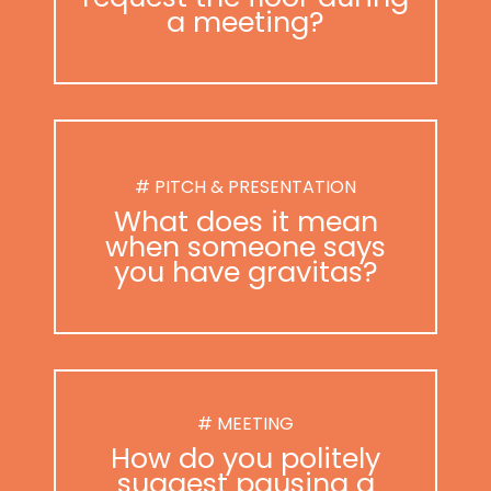
a meeting?
# PITCH & PRESENTATION
What does it mean
when someone says
you have gravitas?
# MEETING
How do you politely
suggest pausing a