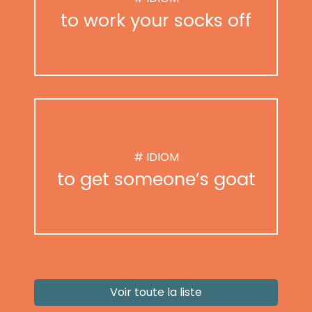
to work your socks off
# IDIOM
to get someone’s goat
Voir toute la liste