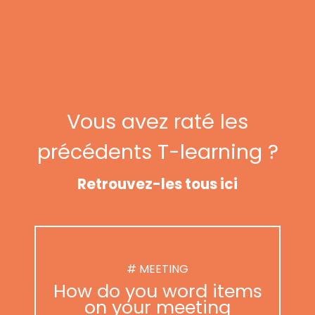
Vous avez raté les
précédents T-learning ?
Retrouvez-les tous ici
# MEETING
How do you word items
on your meeting