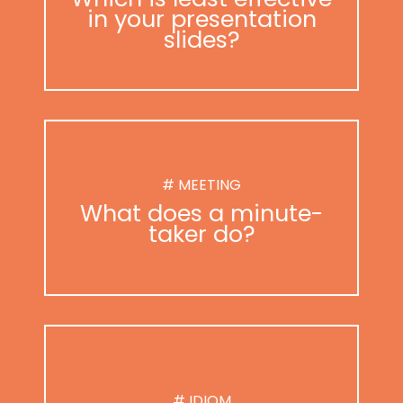
in your presentation
slides?
# MEETING
What does a minute-
taker do?
# IDIOM