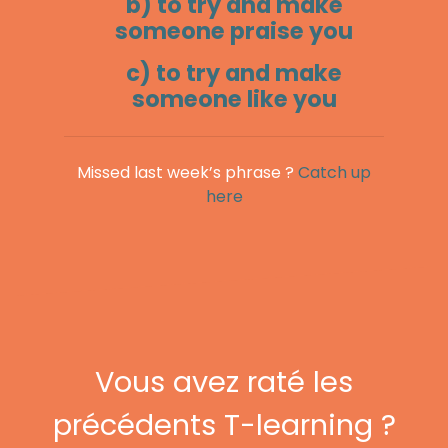
b) to try and make
someone praise you
c) to try and make
someone like you
Missed last week’s phrase ?
Catch up
here
Vous avez raté les
précédents T-learning ?