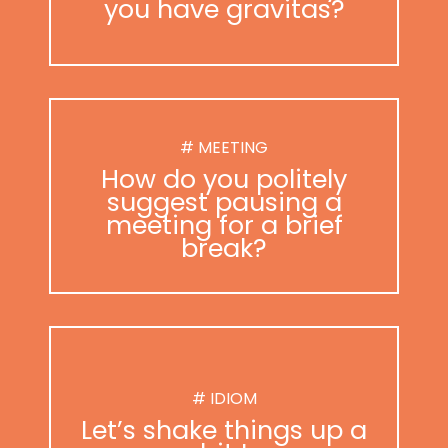
you have gravitas?
# MEETING
How do you politely
suggest pausing a
meeting for a brief
break?
# IDIOM
Let’s shake things up a