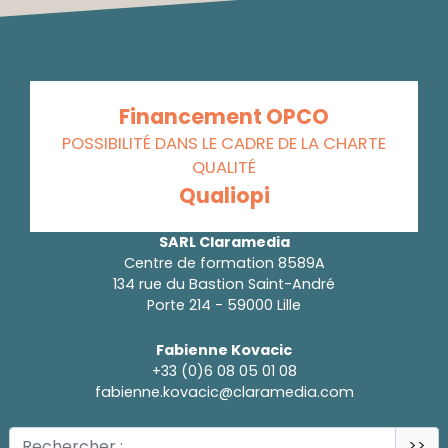
Financement OPCO
POSSIBILITÉ DANS LE CADRE DE LA CHARTE
QUALITÉ
Qualiopi
SARL Claramedia
Centre de formation 8589A
134 rue du Bastion Saint-André
Porte 214 - 59000 Lille
Fabienne Kovacic
+33 (0)6 08 05 01 08
fabienne.kovacic@claramedia.com
>>