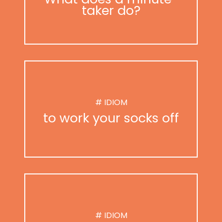
taker do?
# IDIOM
to work your socks off
# IDIOM