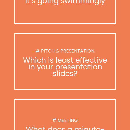
It’s going swimmingly
# PITCH & PRESENTATION
Which is least effective
in your presentation
slides?
# MEETING
What does a minute-