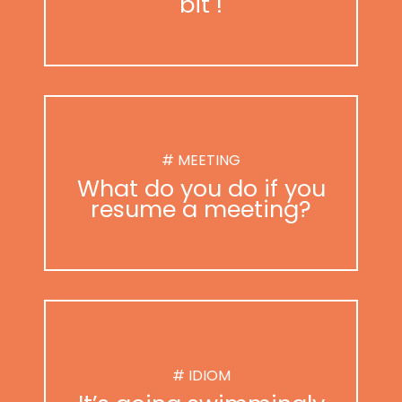
bit !
# MEETING
What do you do if you
resume a meeting?
# IDIOM