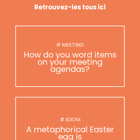
Retrouvez-les tous ici
# MEETING
How do you word items
on your meeting
agendas?
# IDIOM
A metaphorical Easter
egg is