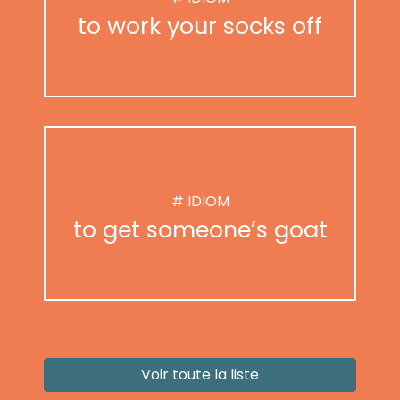
to work your socks off
# IDIOM
to get someone’s goat
Voir toute la liste