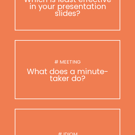
in your presentation
slides?
# MEETING
What does a minute-
taker do?
# IDIOM