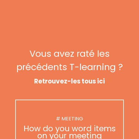
Vous avez raté les
précédents T-learning ?
Retrouvez-les tous ici
# MEETING
How do you word items
on your meeting