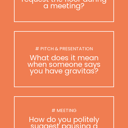
a meeting?
# PITCH & PRESENTATION
What does it mean
when someone says
you have gravitas?
# MEETING
How do you politely
suggest pausing a