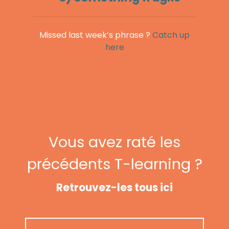
Missed last week’s phrase ?
Catch up
here
Vous avez raté les
précédents T-learning ?
Retrouvez-les tous ici