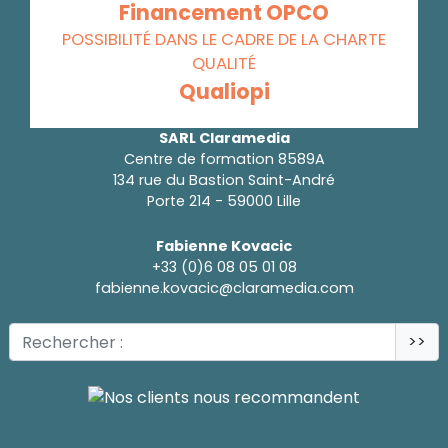
Financement OPCO
POSSIBILITÉ DANS LE CADRE DE LA CHARTE
QUALITÉ
Qualiopi
SARL Claramedia
Centre de formation 8589A
134 rue du Bastion Saint-André
Porte 214 - 59000 Lille
Fabienne Kovacic
+33 (0)6 08 05 01 08
fabienne.kovacic@claramedia.com
>>