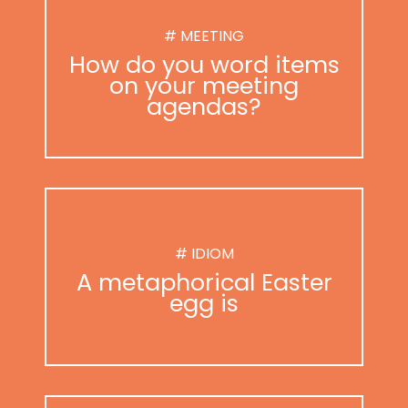
# MEETING
How do you word items
on your meeting
agendas?
# IDIOM
A metaphorical Easter
egg is