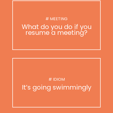
# MEETING
What do you do if you
resume a meeting?
# IDIOM
It’s going swimmingly