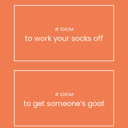
# IDIOM
to work your socks off
# IDIOM
to get someone’s goat