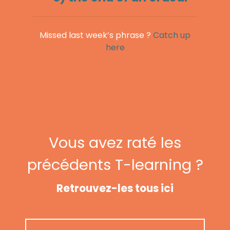
Missed last week’s phrase ?
Catch up
here
Vous avez raté les
précédents T-learning ?
Retrouvez-les tous ici