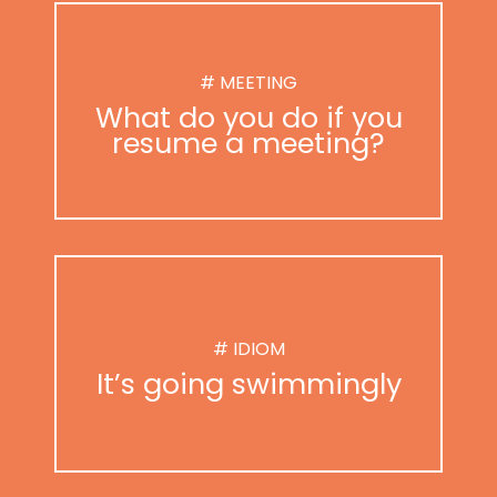
# MEETING
What do you do if you
resume a meeting?
# IDIOM
It’s going swimmingly