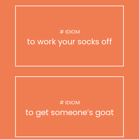
# IDIOM
to work your socks off
# IDIOM
to get someone’s goat