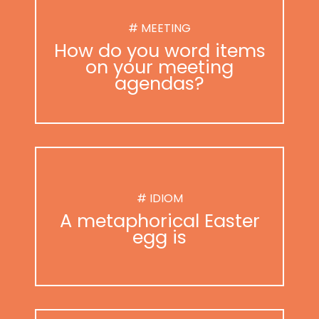
# MEETING
How do you word items
on your meeting
agendas?
# IDIOM
A metaphorical Easter
egg is