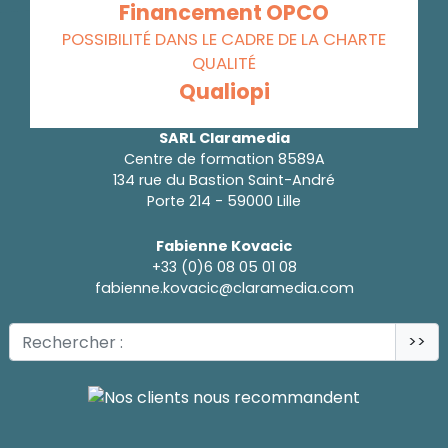
Financement OPCO
POSSIBILITÉ DANS LE CADRE DE LA CHARTE
QUALITÉ
Qualiopi
SARL Claramedia
Centre de formation 8589A
134 rue du Bastion Saint-André
Porte 214 - 59000 Lille
Fabienne Kovacic
+33 (0)6 08 05 01 08
fabienne.kovacic@claramedia.com
>>