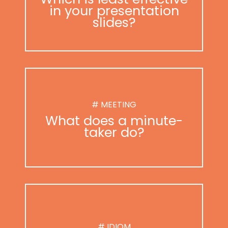
in your presentation
slides?
# MEETING
What does a minute-
taker do?
# IDIOM