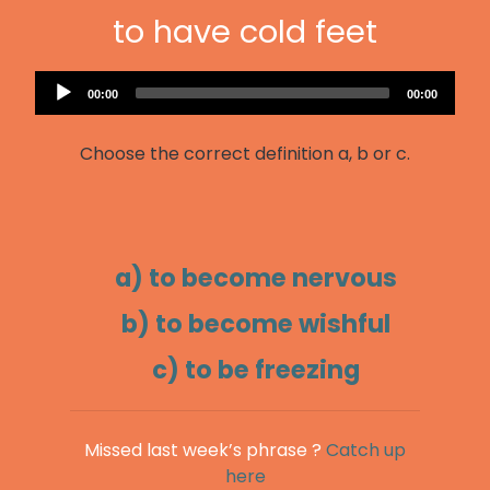
to have cold feet
Audio
Current
Total
00:00
00:00
Player
time
duration
Choose the correct definition a, b or c.
a) to become nervous
b) to become wishful
c) to be freezing
Missed last week’s phrase ?
Catch up
here