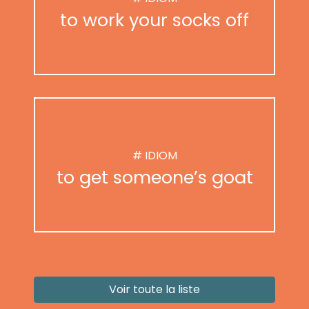
to work your socks off
# IDIOM
to get someone’s goat
Voir toute la liste