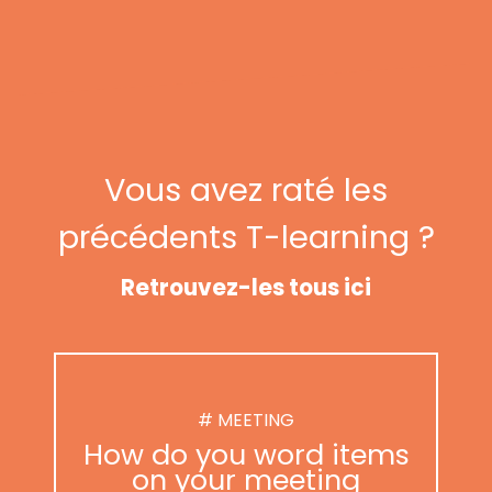
Vous avez raté les
précédents T-learning ?
Retrouvez-les tous ici
# MEETING
How do you word items
on your meeting