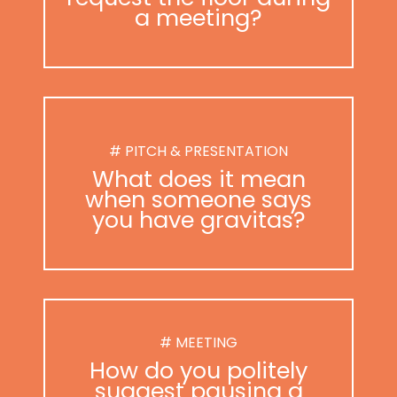
a meeting?
# PITCH & PRESENTATION
What does it mean
when someone says
you have gravitas?
# MEETING
How do you politely
suggest pausing a