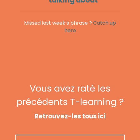
talking about
Missed last week’s phrase ?
Catch up
here
Vous avez raté les
précédents T-learning ?
Retrouvez-les tous ici