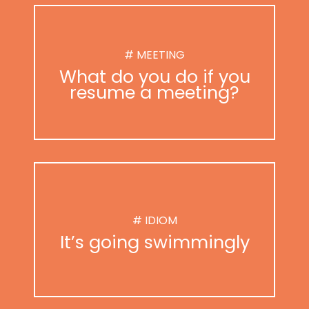
# MEETING
What do you do if you
resume a meeting?
# IDIOM
It’s going swimmingly