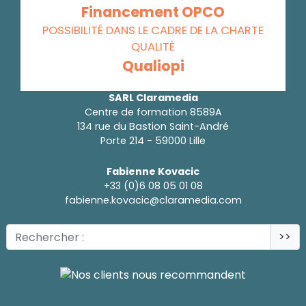
Financement OPCO
POSSIBILITÉ DANS LE CADRE DE LA CHARTE
QUALITÉ
Qualiopi
SARL Claramedia
Centre de formation 8589A
134 rue du Bastion Saint-André
Porte 214 - 59000 Lille
Fabienne Kovacic
+33 (0)6 08 05 01 08
fabienne.kovacic@claramedia.com
>>