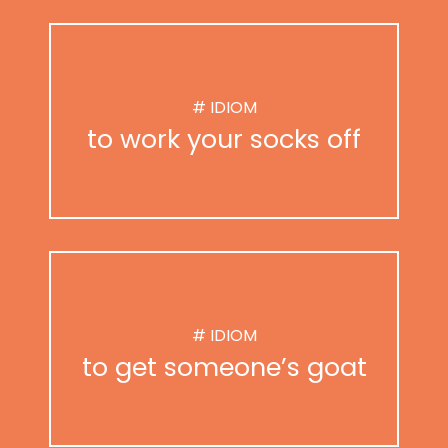
# IDIOM
to work your socks off
# IDIOM
to get someone’s goat