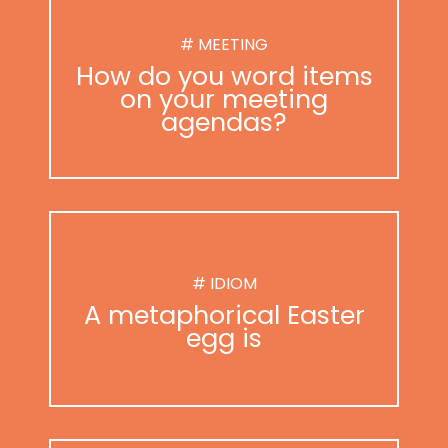
# MEETING
How do you word items
on your meeting
agendas?
# IDIOM
A metaphorical Easter
egg is