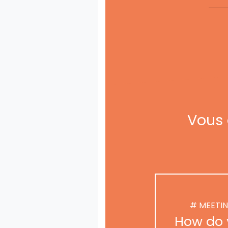
Vous 
# MEETI
How do 