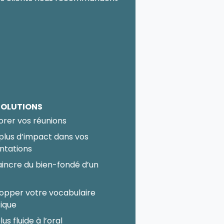
SOLUTIONS
orer vos réunions
 plus d’impact dans vos
ntations
incre du bien-fondé d’un
t
opper votre vocabulaire
fique
lus fluide à l’oral