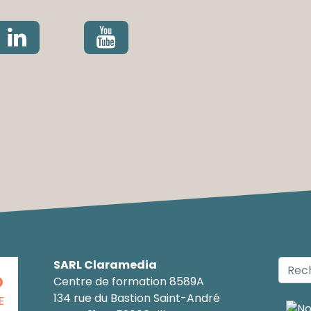
SARL Claramedia
O
Centre de formation 8589A
134 rue du Bastion Saint-André
E