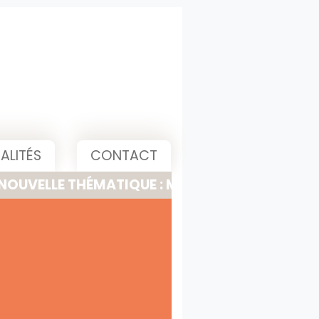
ALITÉS
CONTACT
 THÉMATIQUE : MEETING, PITCH & PRESENTATI