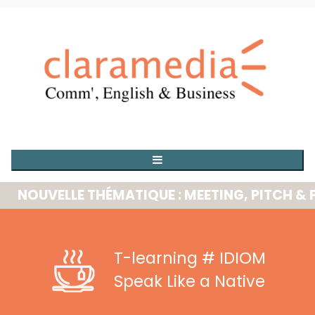
OUVELLE THÉMATIQUE : MEETING, PITCH & PRE
T-learning
# IDIOM
Speak Like a Native