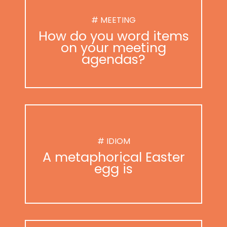
# MEETING
How do you word items
on your meeting
agendas?
# IDIOM
A metaphorical Easter
egg is