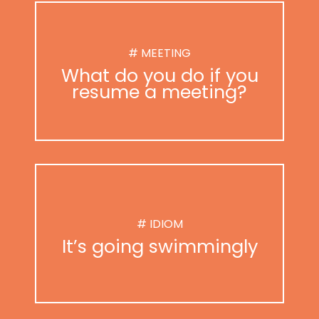
# MEETING
What do you do if you
resume a meeting?
# IDIOM
It’s going swimmingly