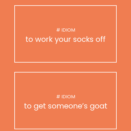
# IDIOM
to work your socks off
# IDIOM
to get someone’s goat