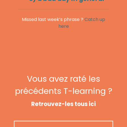
Missed last week’s phrase ?
Catch up
here
Vous avez raté les
précédents T-learning ?
Retrouvez-les tous ici