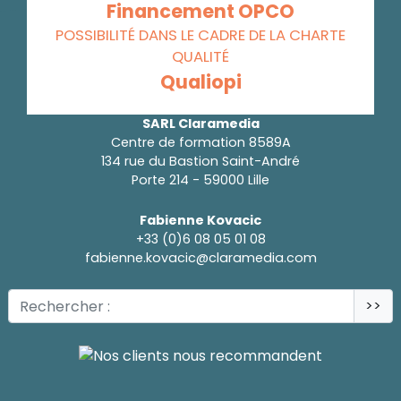
Financement OPCO
POSSIBILITÉ DANS LE CADRE DE LA CHARTE
QUALITÉ
Qualiopi
SARL Claramedia
Centre de formation 8589A
134 rue du Bastion Saint-André
Porte 214 - 59000 Lille
Fabienne Kovacic
+33 (0)6 08 05 01 08
fabienne.kovacic@claramedia.com
>>