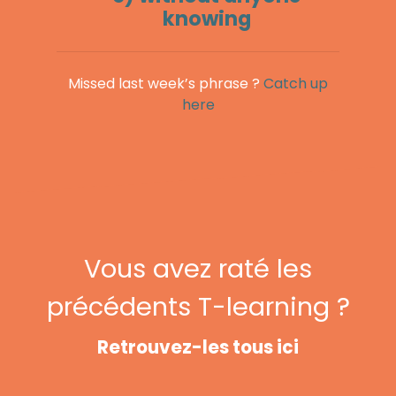
knowing
Missed last week’s phrase ?
Catch up
here
Vous avez raté les
précédents T-learning ?
Retrouvez-les tous ici