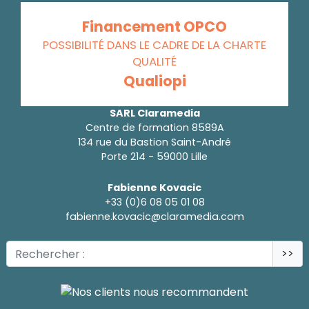
Financement OPCO
POSSIBILITÉ DANS LE CADRE DE LA CHARTE
QUALITÉ
Qualiopi
SARL Claramedia
Centre de formation 8589A
134 rue du Bastion Saint-André
Porte 214 - 59000 Lille
Fabienne Kovacic
+33 (0)6 08 05 01 08
fabienne.kovacic@claramedia.com
>>