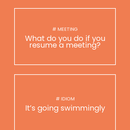
# MEETING
What do you do if you
resume a meeting?
# IDIOM
It’s going swimmingly