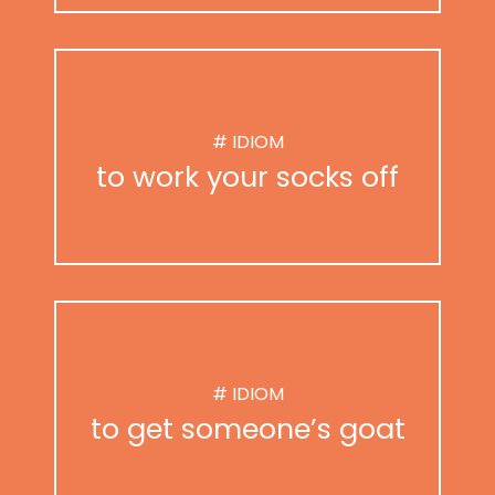
# IDIOM
to work your socks off
# IDIOM
to get someone’s goat