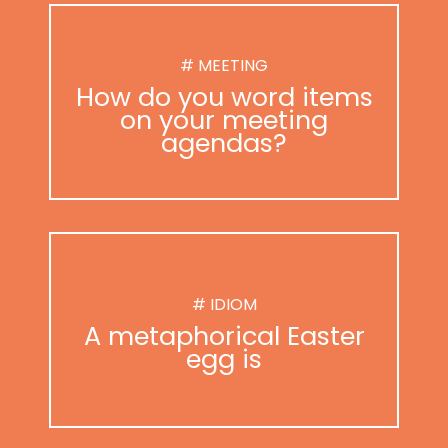
# MEETING
How do you word items
on your meeting
agendas?
# IDIOM
A metaphorical Easter
egg is