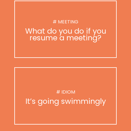
# MEETING
What do you do if you
resume a meeting?
# IDIOM
It’s going swimmingly