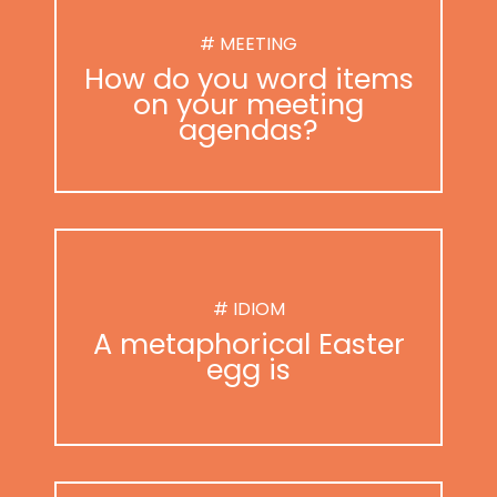
# MEETING
How do you word items
on your meeting
agendas?
# IDIOM
A metaphorical Easter
egg is