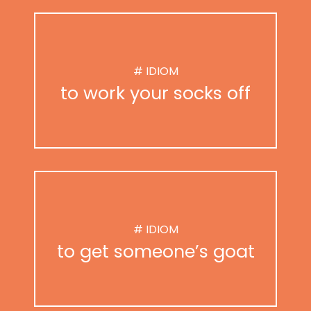
# IDIOM
to work your socks off
# IDIOM
to get someone’s goat