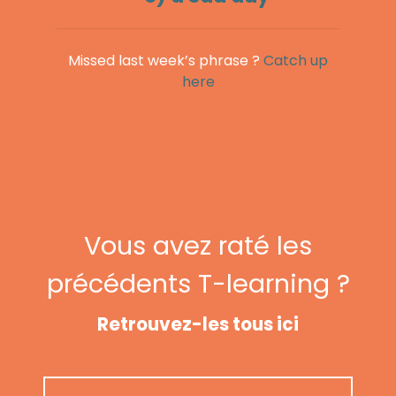
Missed last week’s phrase ?
Catch up
here
Vous avez raté les
précédents T-learning ?
Retrouvez-les tous ici