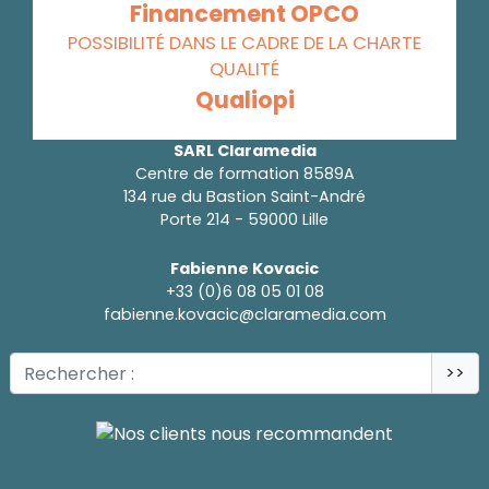
Financement OPCO
POSSIBILITÉ DANS LE CADRE DE LA CHARTE
QUALITÉ
Qualiopi
SARL Claramedia
Centre de formation 8589A
134 rue du Bastion Saint-André
Porte 214 - 59000 Lille
Fabienne Kovacic
+33 (0)6 08 05 01 08
fabienne.kovacic@claramedia.com
>>