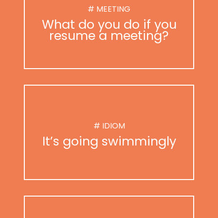
# MEETING
What do you do if you
resume a meeting?
# IDIOM
It’s going swimmingly