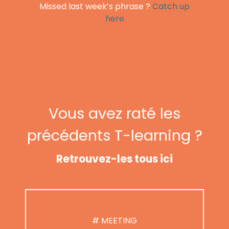
Missed last week’s phrase ?
Catch up
here
Vous avez raté les
précédents T-learning ?
Retrouvez-les tous ici
# MEETING