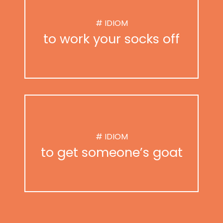
# IDIOM
to work your socks off
# IDIOM
to get someone’s goat