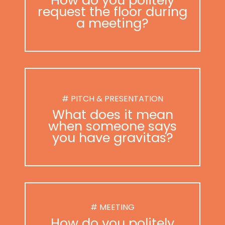
request the floor during
a meeting?
# PITCH & PRESENTATION
What does it mean
when someone says
you have gravitas?
# MEETING
How do you politely