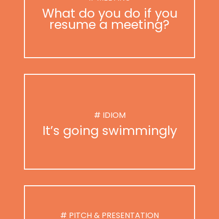
What do you do if you
resume a meeting?
# IDIOM
It’s going swimmingly
# PITCH & PRESENTATION