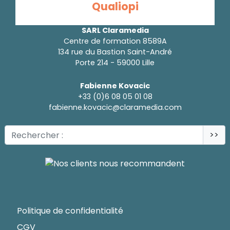
Qualiopi
SARL Claramedia
Centre de formation 8589A
134 rue du Bastion Saint-André
Porte 214 - 59000 Lille
Fabienne Kovacic
+33 (0)6 08 05 01 08
fabienne.kovacic@claramedia.com
>>
Politique de confidentialité
CGV