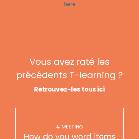
here
Vous avez raté les
précédents T-learning ?
Retrouvez-les tous ici
# MEETING
How do you word items