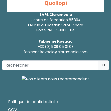
Qualiopi
SARL Claramedia
Centre de formation 8589A
134 rue du Bastion Saint-André
Porte 214 - 59000 Lille
Fabienne Kovacic
+33 (0)6 08 05 01 08
fabienne.kovacic@claramedia.com
>>
Politique de confidentialité
CGV