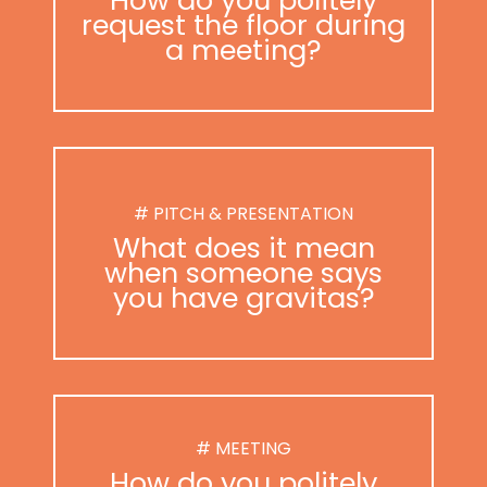
request the floor during
a meeting?
# PITCH & PRESENTATION
What does it mean
when someone says
you have gravitas?
# MEETING
How do you politely