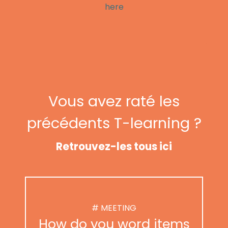
here
Vous avez raté les
précédents T-learning ?
Retrouvez-les tous ici
# MEETING
How do you word items