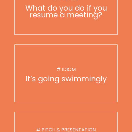
What do you do if you
resume a meeting?
# IDIOM
It’s going swimmingly
# PITCH & PRESENTATION