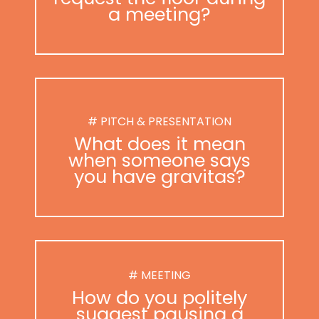
a meeting?
# PITCH & PRESENTATION
What does it mean
when someone says
you have gravitas?
# MEETING
How do you politely
suggest pausing a