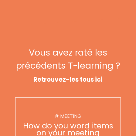
Vous avez raté les
précédents T-learning ?
Retrouvez-les tous ici
# MEETING
How do you word items
on your meeting