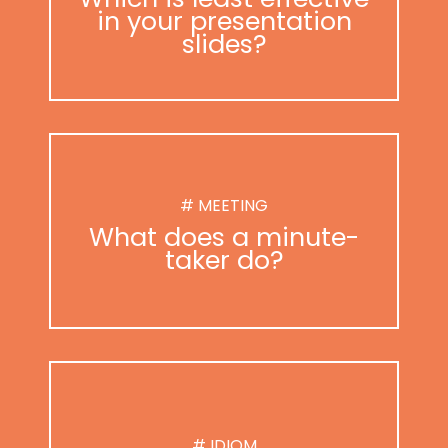
in your presentation
slides?
# MEETING
What does a minute-
taker do?
# IDIOM