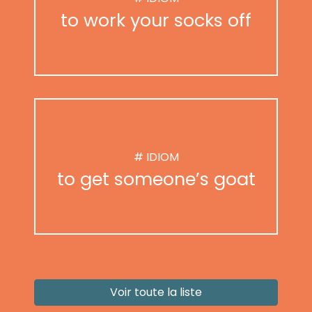
to work your socks off
# IDIOM
to get someone’s goat
Voir toute la liste