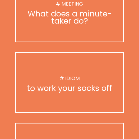
# MEETING
What does a minute-
taker do?
# IDIOM
to work your socks off