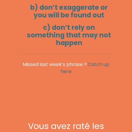
b) don’t exaggerate or
you will be found out
c) don’t rely on
something that may not
happen
Missed last week’s phrase ?
Catch up
here
Vous avez raté les