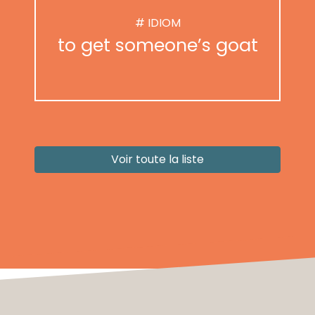
# IDIOM
to get someone’s goat
Voir toute la liste