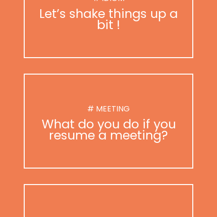
Let’s shake things up a
bit !
# MEETING
What do you do if you
resume a meeting?