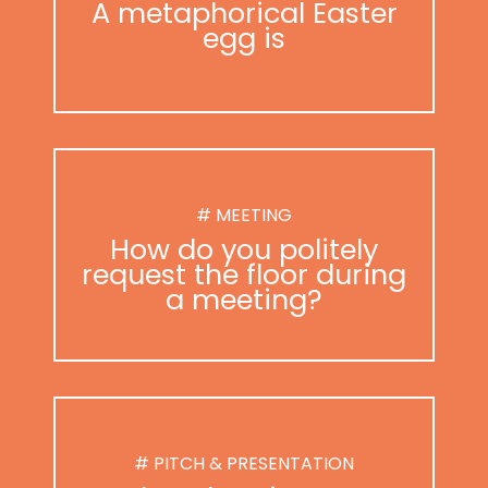
A metaphorical Easter
egg is
# MEETING
How do you politely
request the floor during
a meeting?
# PITCH & PRESENTATION