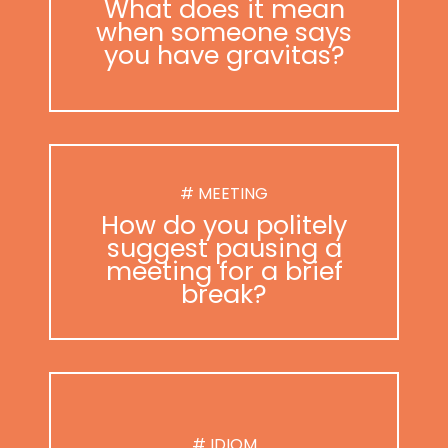
What does it mean
when someone says
you have gravitas?
# MEETING
How do you politely
suggest pausing a
meeting for a brief
break?
# IDIOM