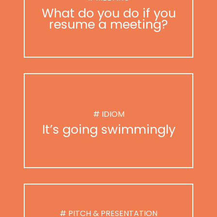
What do you do if you
resume a meeting?
# IDIOM
It’s going swimmingly
# PITCH & PRESENTATION