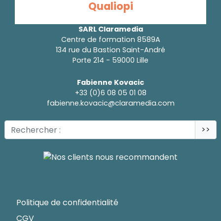
Qualiopi
SARL Claramedia
Centre de formation 8589A
134 rue du Bastion Saint-André
Porte 214 - 59000 Lille
Fabienne Kovacic
+33 (0)6 08 05 01 08
fabienne.kovacic@claramedia.com
>>
Politique de confidentialité
CGV