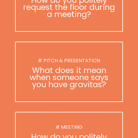
request the floor during
a meeting?
# PITCH & PRESENTATION
What does it mean
when someone says
you have gravitas?
# MEETING
How do you politely