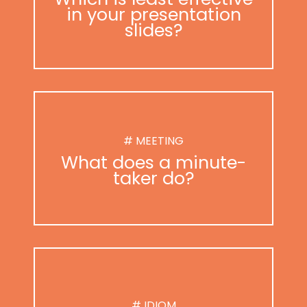
in your presentation
slides?
# MEETING
What does a minute-
taker do?
# IDIOM