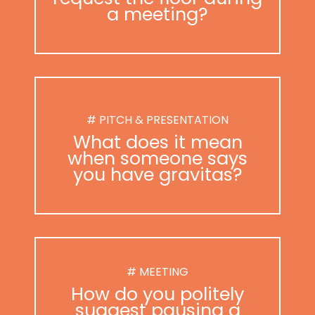
a meeting?
# PITCH & PRESENTATION
What does it mean
when someone says
you have gravitas?
# MEETING
How do you politely
suggest pausing a