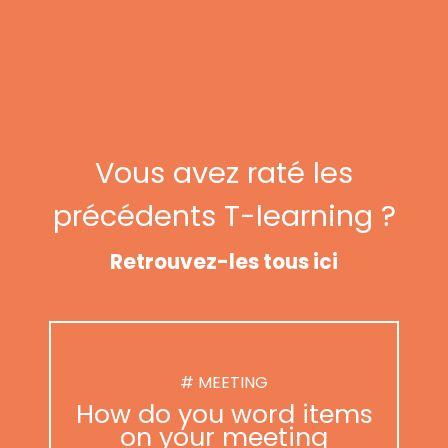
Vous avez raté les
précédents T-learning ?
Retrouvez-les tous ici
# MEETING
How do you word items
on your meeting