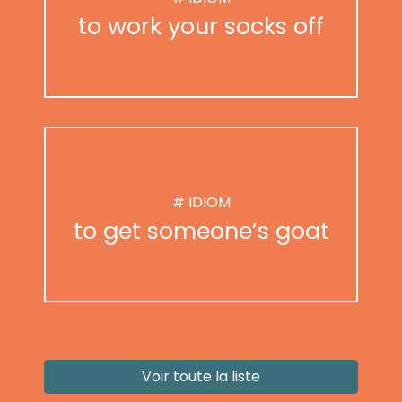
to work your socks off
# IDIOM
to get someone’s goat
Voir toute la liste