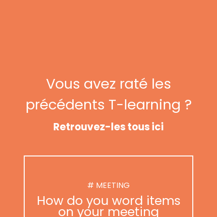
Vous avez raté les
précédents T-learning ?
Retrouvez-les tous ici
# MEETING
How do you word items
on your meeting