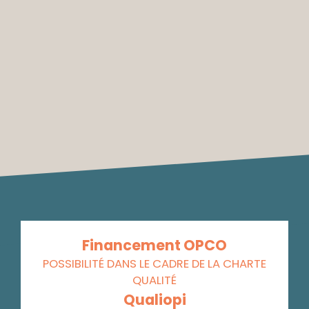
Financement OPCO
POSSIBILITÉ DANS LE CADRE DE LA CHARTE
QUALITÉ
Qualiopi