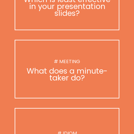
in your presentation
slides?
# MEETING
What does a minute-
taker do?
# IDIOM