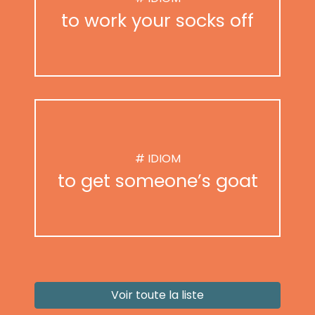
to work your socks off
# IDIOM
to get someone’s goat
Voir toute la liste