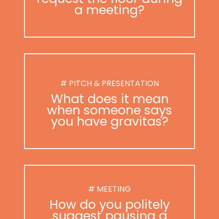
a meeting?
# PITCH & PRESENTATION
What does it mean
when someone says
you have gravitas?
# MEETING
How do you politely
suggest pausing a