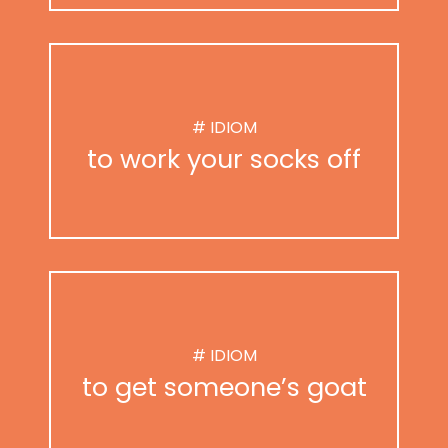
# IDIOM
to work your socks off
# IDIOM
to get someone’s goat