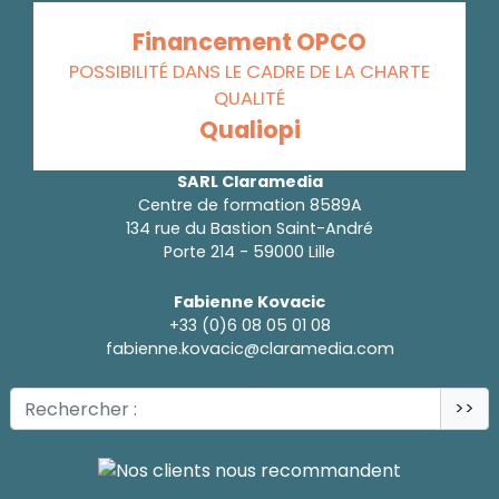
Financement OPCO
POSSIBILITÉ DANS LE CADRE DE LA CHARTE
QUALITÉ
Qualiopi
SARL Claramedia
Centre de formation 8589A
134 rue du Bastion Saint-André
Porte 214 - 59000 Lille
Fabienne Kovacic
+33 (0)6 08 05 01 08
fabienne.kovacic@claramedia.com
>>