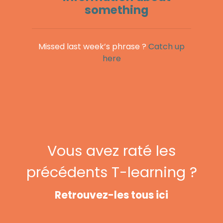
something
Missed last week’s phrase ?
Catch up
here
Vous avez raté les
précédents T-learning ?
Retrouvez-les tous ici