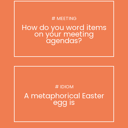
# MEETING
How do you word items
on your meeting
agendas?
# IDIOM
A metaphorical Easter
egg is