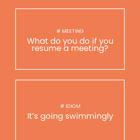
# MEETING
What do you do if you
resume a meeting?
# IDIOM
It’s going swimmingly