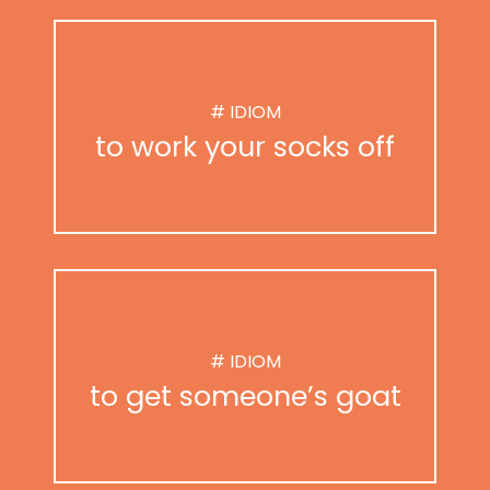
# IDIOM
to work your socks off
# IDIOM
to get someone’s goat