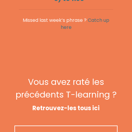
Missed last week’s phrase ?
Catch up
here
Vous avez raté les
précédents T-learning ?
Retrouvez-les tous ici