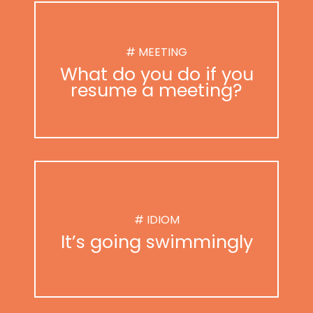
# MEETING
What do you do if you
resume a meeting?
# IDIOM
It’s going swimmingly