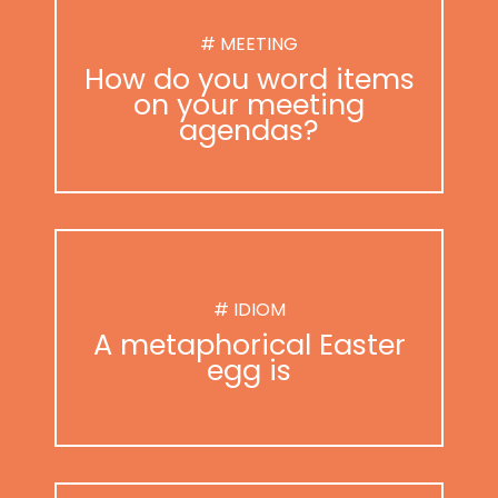
# MEETING
How do you word items
on your meeting
agendas?
# IDIOM
A metaphorical Easter
egg is