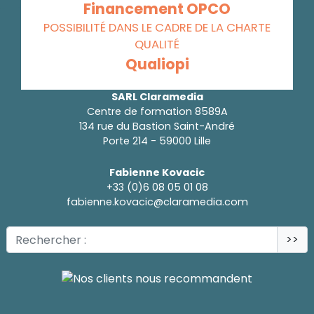
Financement OPCO
POSSIBILITÉ DANS LE CADRE DE LA CHARTE
QUALITÉ
Qualiopi
SARL Claramedia
Centre de formation 8589A
134 rue du Bastion Saint-André
Porte 214 - 59000 Lille
Fabienne Kovacic
+33 (0)6 08 05 01 08
fabienne.kovacic@claramedia.com
>>