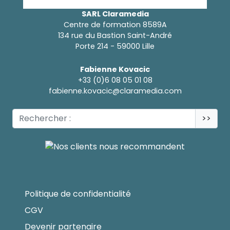
SARL Claramedia
Centre de formation 8589A
134 rue du Bastion Saint-André
Porte 214 - 59000 Lille
Fabienne Kovacic
+33 (0)6 08 05 01 08
fabienne.kovacic@claramedia.com
>>
Politique de confidentialité
CGV
Devenir partenaire