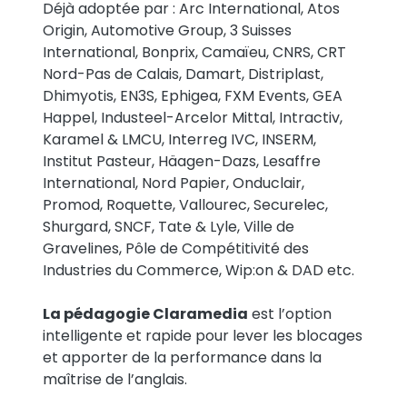
Déjà adoptée par : Arc International, Atos
Origin, Automotive Group, 3 Suisses
International, Bonprix, Camaïeu, CNRS, CRT
Nord-Pas de Calais, Damart, Distriplast,
Dhimyotis, EN3S, Ephigea, FXM Events, GEA
Happel, Industeel-Arcelor Mittal, Intractiv,
Karamel & LMCU, Interreg IVC, INSERM,
Institut Pasteur, Häagen-Dazs, Lesaffre
International, Nord Papier, Onduclair,
Promod, Roquette, Vallourec, Securelec,
Shurgard, SNCF, Tate & Lyle, Ville de
Gravelines, Pôle de Compétitivité des
Industries du Commerce, Wip:on & DAD etc.
La pédagogie Claramedia
est l’option
intelligente et rapide pour lever les blocages
et apporter de la performance dans la
maîtrise de l’anglais.