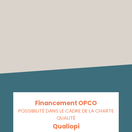
Financement OPCO
POSSIBILITÉ DANS LE CADRE DE LA CHARTE
QUALITÉ
Qualiopi