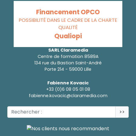
Financement OPCO
POSSIBILITÉ DANS LE CADRE DE LA CHARTE
QUALITÉ
Qualiopi
SARL Claramedia
Centre de formation 8589A
134 rue du Bastion Saint-André
Porte 214 - 59000 Lille
Fabienne Kovacic
+33 (0)6 08 05 01 08
fabienne.kovacic@claramedia.com
>>