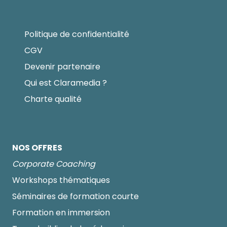
Politique de confidentialité
CGV
Devenir partenaire
Qui est Claramedia ?
Charte qualité
NOS OFFRES
Corporate Coaching
Workshops thématiques
Séminaires de formation courte
Formation en immersion