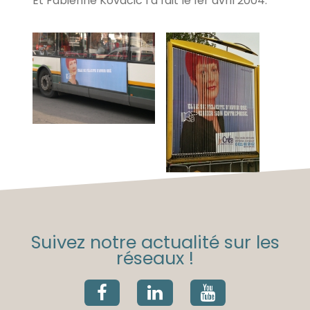
Et Fabienne Kovacic l’a fait le 1er avril 2004.
Suivez notre actualité sur les
réseaux !