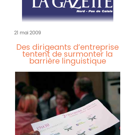
21 mai 2009
Des dirigeants d’entreprise
tentent de surmonter la
barrière linguistique