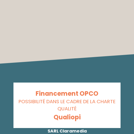
Financement OPCO
POSSIBILITÉ DANS LE CADRE DE LA CHARTE
QUALITÉ
Qualiopi
SARL Claramedia