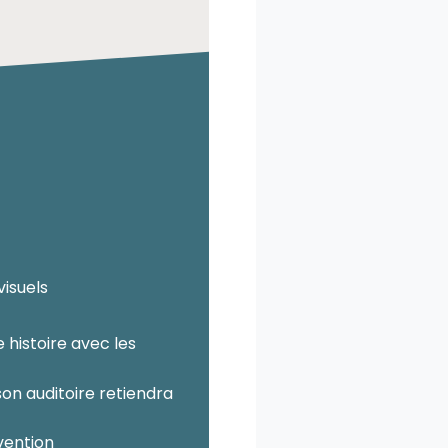
isuels
 histoire avec les
son auditoire retiendra
rvention