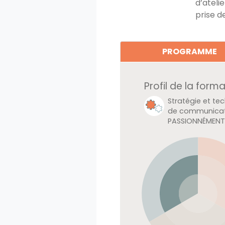
d’ateli
prise d
PROGRAMME
Profil de la form
Stratégie et te
de communicat
PASSIONNÉMEN