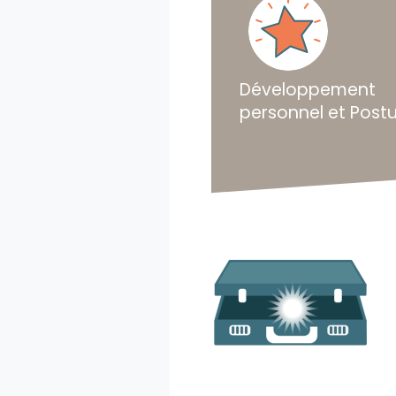
Développement
personnel et Post