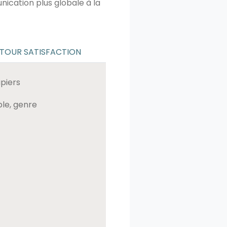
ication plus globale à la
TOUR SATISFACTION
piers
ble, genre