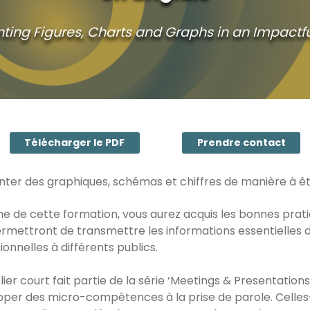
nting Figures, Charts and Graphs in an Impactf
Télécharger le PDF
Prendre contact
ter des graphiques, schémas et chiffres de manière à ê
e de cette formation, vous aurez acquis les bonnes prati
rmettront de transmettre les informations essentielles 
ionnelles à différents publics.
lier court fait partie de la série ‘Meetings & Presentation
per des micro-compétences à la prise de parole. Celles-