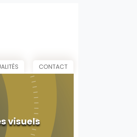
ALITÉS
CONTACT
s visuels