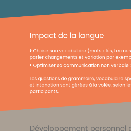
Impact de la langue
Choisir son vocabulaire (mots clés, termes
parler changements et variation par exemp
Optimiser sa communication non verbale : 
Les questions de grammaire, vocabulaire spé
et intonation sont gérées à la volée, selon l
participants.
Développement personnel e