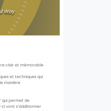
ul Way
tre clair et mémorable
ques et techniques qui
de manière
s’ qui permet de
ci vont s’additionner