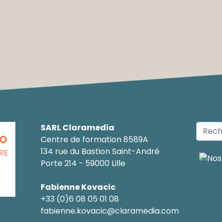
SARL Claramedia
CO
Centre de formation 8589A
134 rue du Bastion Saint-André
RE
Porte 214 - 59000 Lille
Fabienne Kovacic
+33 (0)6 08 05 01 08
fabienne.kovacic@claramedia.com