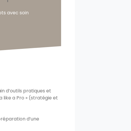
ots avec soin
n d’outils pratiques et
 like a Pro » (stratégie et
préparation d’une