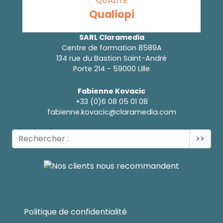
QUALITÉ
Qualiopi
SARL Claramedia
Centre de formation 8589A
134 rue du Bastion Saint-André
Porte 214 - 59000 Lille
Fabienne Kovacic
+33 (0)6 08 05 01 08
fabienne.kovacic@claramedia.com
>>
Politique de confidentialité