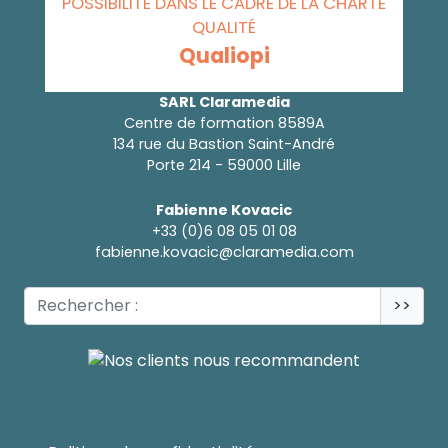
POSSIBILITÉ DANS LE CADRE DE LA CHARTE
QUALITÉ
Qualiopi
SARL Claramedia
Centre de formation 8589A
134 rue du Bastion Saint-André
Porte 214 - 59000 Lille
Fabienne Kovacic
+33 (0)6 08 05 01 08
fabienne.kovacic@claramedia.com
>>