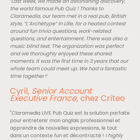
’
Last week, we made an astonishing discovery,
the world famous Pub Quiz ! Thanks to
Claramedia, our team met in a real pub, British
style, “L’Archétype” in Lille, for a heated contest
around fun trivia questions, work-related
questions, and entertainment. There was also a
music blind test. The organization was perfect
and we thoroughly enjoyed these shared
moments. It was the first time in 3 years that our
whole team could meet up. We had a fantastic
time together
!’
Cyril,
Senior Account
Executive France
, chez Criteo
"Claramedia LIVE Pub Quiz est la solution parfaite
pour entretenir mon anglais professionnel et
apprendre de nouvelles expressions, le tout
dans un contexte fun et décontracté !
I highly