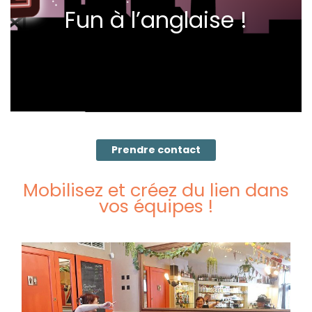
Fun à l’anglaise !
Prendre contact
Mobilisez et créez du lien dans
vos équipes !