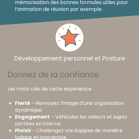
mémorisation des bonnes formules utiles pour
l’animation de réunion par exemple.
Développement personnel et Posture
Donnez de la confiance
Les mots clés de cette expérience
Fierté
– Renvoyez l’image d’une organisation
dynamique
Engagement
– Véhiculez les valeurs et sujets
portées en interne
Plaisir
- Challengez vos équipes de manière
ludique et interactive