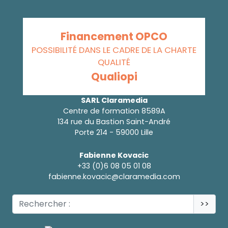
Financement OPCO
POSSIBILITÉ DANS LE CADRE DE LA CHARTE
QUALITÉ
Qualiopi
SARL Claramedia
Centre de formation 8589A
134 rue du Bastion Saint-André
Porte 214 - 59000 Lille
Fabienne Kovacic
+33 (0)6 08 05 01 08
fabienne.kovacic@claramedia.com
>>