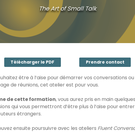
The Art of Small Talk
Télécharger le PDF
Prendre contact
uhaitez être à l’aise pour démarrer vos conversations ou
ge de réunions, cet atelier est pour vous.
me de cette formation
, vous aurez pris en main quelque
ions qui vous permettront d’être plus à l’aise pour entre
cuteurs étrangers.
uvez ensuite poursuivre avec les ateliers
Fluent Conversa