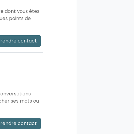
re dont vous êtes
ques points de
rendre contact
 conversations
cher ses mots ou
rendre contact