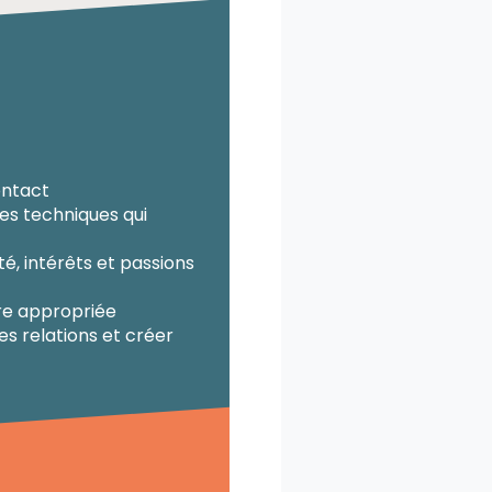
ontact
les techniques qui
ité, intérêts et passions
re appropriée
es relations et créer