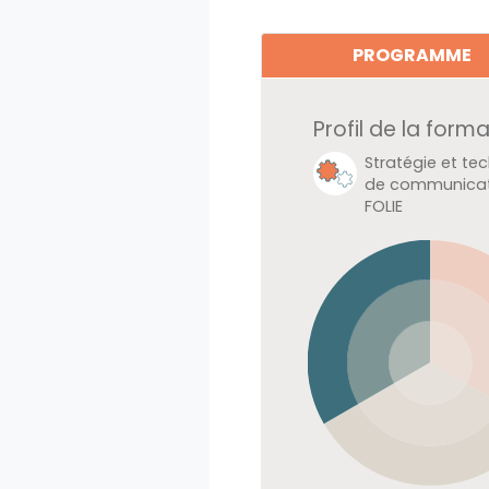
PROGRAMME
Profil de la form
Développemen
personnel et Po
LA FOLIE