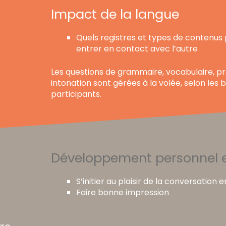
Impact de la langue
Quels registres et types de contenus
entrer en contact avec l’autre
Les questions de grammaire, vocabulaire, p
intonation sont gérées à la volée, selon les 
participants.
Développement personnel e
S’initier au plaisir de la conversation e
Faire bonne impression