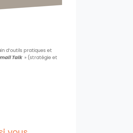
n d’outils pratiques et
Small Talk
» (stratégie et
si vous