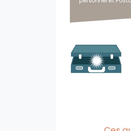
personnel et Post
Ces au