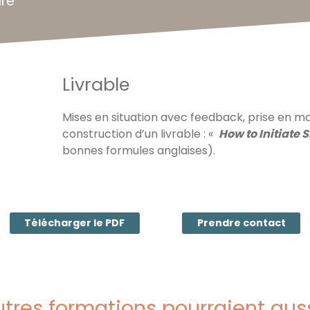
ure
Livrable
Mises en situation avec feedback, prise en mai
construction d’un livrable : «
How to Initiate 
bonnes formules anglaises).
Télécharger le PDF
Prendre contact
tres formations pourraient aus